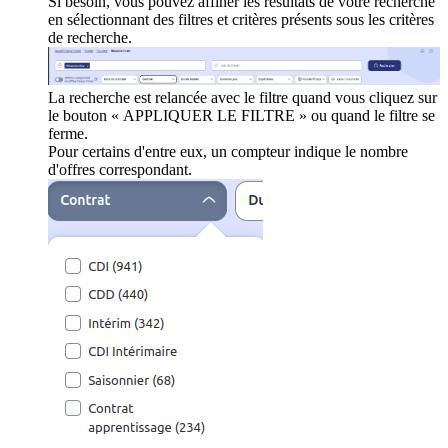
Si besoin, vous pouvez affiner les résultats de votre recherche
en sélectionnant des filtres et critères présents sous les critères
de recherche.
La recherche est relancée avec le filtre quand vous cliquez sur
le bouton « APPLIQUER LE FILTRE » ou quand le filtre se
ferme.
Pour certains d'entre eux, un compteur indique le nombre
d'offres correspondant.