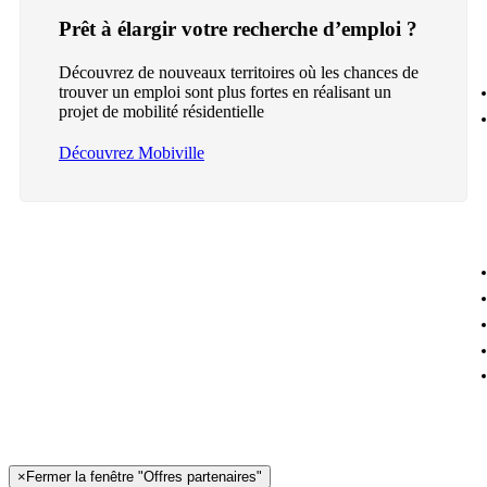
Prêt à élargir votre recherche d’emploi ?
Découvrez de nouveaux territoires où les chances de
trouver un emploi sont plus fortes en réalisant un
projet de mobilité résidentielle
Découvrez Mobiville
×
Fermer la fenêtre "Offres partenaires"