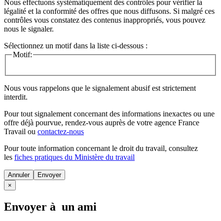
Nous effectuons systématiquement des contrôles pour vérifier la
légalité et la conformité des offres que nous diffusons. Si malgré ces
contrôles vous constatez des contenus inappropriés, vous pouvez
nous le signaler.
Sélectionnez un motif dans la liste ci-dessous :
Motif:
Nous vous rappelons que le signalement abusif est strictement
interdit.
Pour tout signalement concernant des
informations inexactes
ou une
offre déjà pourvue
, rendez-vous auprès de votre agence France
Travail ou
contactez-nous
Pour toute information concernant le
droit du travail
, consultez
les
fiches pratiques du Ministère du travail
Annuler
×
Envoyer à un ami