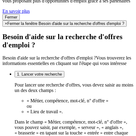
vous proposant plus d'opportunités d'emploi grâce à ses partenaires
En savoir plus
Fermer
×
Fermer la fenêtre Besoin d'aide sur la recherche d'offres d'emploi ?
Besoin d'aide sur la recherche d'offres
d'emploi ?
Besoin d'aide sur la recherche d'offres d'emploi ?
Vous trouverez les
informations essentielles en cliquant sur l'étape qui vous intéresse
1. Lancer votre recherche
Pour lancer une recherche d'offres, vous devez saisir au moins
un des deux champs :
« Métier, compétence, mot-clé, n° d'offre »
ou
« Lieu de travail ».
Dans le champ « Métier, compétence, mot-clé, n° d'offre »,
vous pouvez saisir, par exemple, « serveur », « anglais »,
« brasserie » en tapant sur la touche « entrée » entre chaque