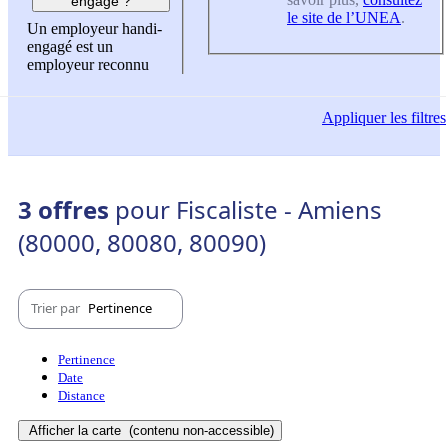
engagé ?
le site de l’UNEA
.
Un employeur handi-
engagé est un
employeur reconnu
Appliquer
les filtres
3 offres
pour Fiscaliste - Amiens
(80000, 80080, 80090)
Trier par
Pertinence
Pertinence
Date
Distance
Afficher la carte
(contenu non-accessible)