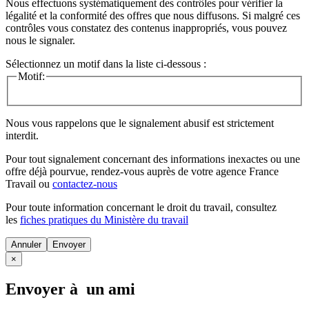
Nous effectuons systématiquement des contrôles pour vérifier la
légalité et la conformité des offres que nous diffusons. Si malgré ces
contrôles vous constatez des contenus inappropriés, vous pouvez
nous le signaler.
Sélectionnez un motif dans la liste ci-dessous :
Motif:
Nous vous rappelons que le signalement abusif est strictement
interdit.
Pour tout signalement concernant des
informations inexactes
ou une
offre déjà pourvue
, rendez-vous auprès de votre agence France
Travail ou
contactez-nous
Pour toute information concernant le
droit du travail
, consultez
les
fiches pratiques du Ministère du travail
Annuler
×
Envoyer à un ami