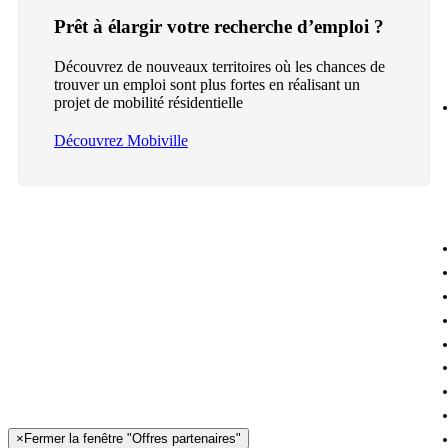
Prêt à élargir votre recherche d’emploi ?
Découvrez de nouveaux territoires où les chances de
trouver un emploi sont plus fortes en réalisant un
projet de mobilité résidentielle
Découvrez Mobiville
×
Fermer la fenêtre "Offres partenaires"