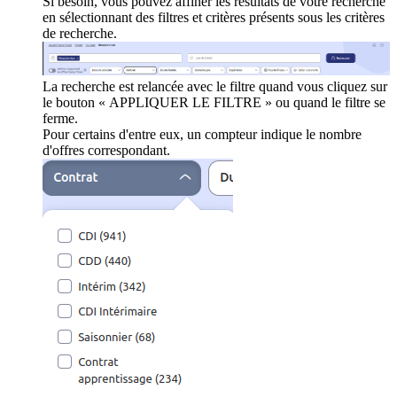
Si besoin, vous pouvez affiner les résultats de votre recherche
en sélectionnant des filtres et critères présents sous les critères
de recherche.
La recherche est relancée avec le filtre quand vous cliquez sur
le bouton « APPLIQUER LE FILTRE » ou quand le filtre se
ferme.
Pour certains d'entre eux, un compteur indique le nombre
d'offres correspondant.