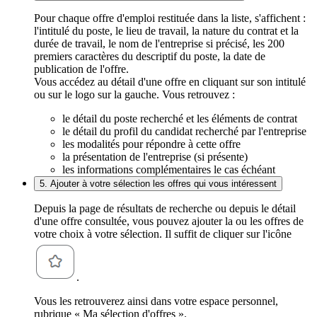
Pour chaque offre d'emploi restituée dans la liste, s'affichent :
l'intitulé du poste, le lieu de travail, la nature du contrat et la
durée de travail, le nom de l'entreprise si précisé, les 200
premiers caractères du descriptif du poste, la date de
publication de l'offre.
Vous accédez au détail d'une offre en cliquant sur son intitulé
ou sur le logo sur la gauche. Vous retrouvez :
le détail du poste recherché et les éléments de contrat
le détail du profil du candidat recherché par l'entreprise
les modalités pour répondre à cette offre
la présentation de l'entreprise (si présente)
les informations complémentaires le cas échéant
5. Ajouter à votre sélection les offres qui vous intéressent
Depuis la page de résultats de recherche ou depuis le détail
d'une offre consultée, vous pouvez ajouter la ou les offres de
votre choix à votre sélection. Il suffit de cliquer sur l'icône
.
Vous les retrouverez ainsi dans votre espace personnel,
rubrique « Ma sélection d'offres ».