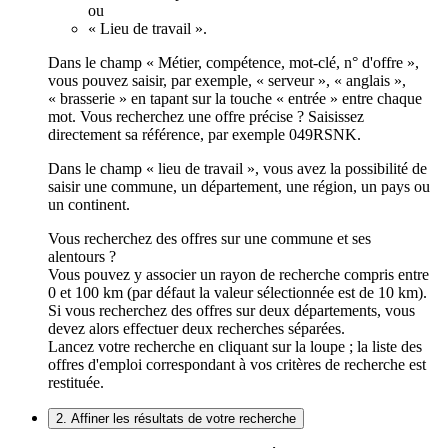
ou
« Lieu de travail ».
Dans le champ « Métier, compétence, mot-clé, n° d'offre »,
vous pouvez saisir, par exemple, « serveur », « anglais »,
« brasserie » en tapant sur la touche « entrée » entre chaque
mot. Vous recherchez une offre précise ? Saisissez
directement sa référence, par exemple 049RSNK.
Dans le champ « lieu de travail », vous avez la possibilité de
saisir une commune, un département, une région, un pays ou
un continent.
Vous recherchez des offres sur une commune et ses
alentours ?
Vous pouvez y associer un rayon de recherche compris entre
0 et 100 km (par défaut la valeur sélectionnée est de 10 km).
Si vous recherchez des offres sur deux départements, vous
devez alors effectuer deux recherches séparées.
Lancez votre recherche en cliquant sur la loupe ; la liste des
offres d'emploi correspondant à vos critères de recherche est
restituée.
2. Affiner les résultats de votre recherche