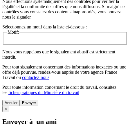
Nous effectuons systématiquement des contrôles pour vérifier la
légalité et la conformité des offres que nous diffusons. Si malgré ces
contrôles vous constatez des contenus inappropriés, vous pouvez
nous le signaler.
Sélectionnez un motif dans la liste ci-dessous :
Motif:
Nous vous rappelons que le signalement abusif est strictement
interdit.
Pour tout signalement concernant des
informations inexactes
ou une
offre déjà pourvue
, rendez-vous auprès de votre agence France
Travail ou
contactez-nous
Pour toute information concernant le
droit du travail
, consultez
les
fiches pratiques du Ministère du travail
Annuler
×
Envoyer à un ami