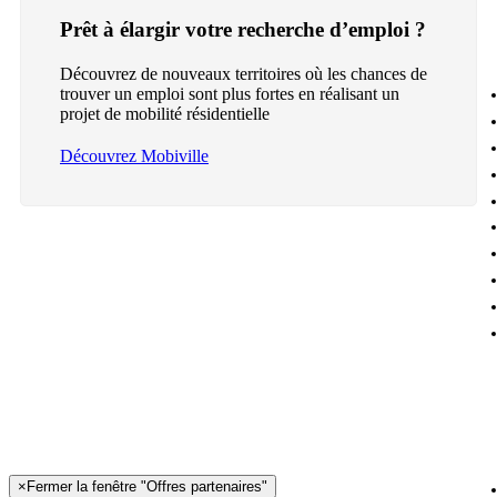
Prêt à élargir votre recherche d’emploi ?
Découvrez de nouveaux territoires où les chances de
trouver un emploi sont plus fortes en réalisant un
projet de mobilité résidentielle
Découvrez Mobiville
×
Fermer la fenêtre "Offres partenaires"