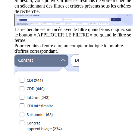
Si besoin, vous pouvez affiner les résultats de votre recherche
en sélectionnant des filtres et critères présents sous les critères
de recherche.
La recherche est relancée avec le filtre quand vous cliquez sur
le bouton « APPLIQUER LE FILTRE » ou quand le filtre se
ferme.
Pour certains d'entre eux, un compteur indique le nombre
d'offres correspondant.