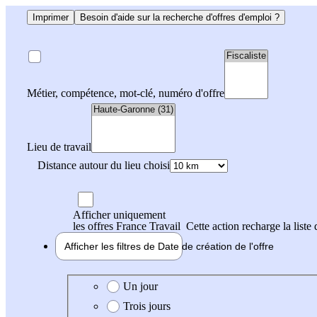
Imprimer
Besoin d'aide sur la recherche d'offres d'emploi ?
Métier, compétence, mot-clé, numéro d'offre
Lieu de travail
Distance autour du lieu choisi
Afficher uniquement
les offres France Travail
Cette action recharge la liste 
Afficher les filtres de
Date de création
de l'offre
Date de création de l'offre
Un jour
Trois jours