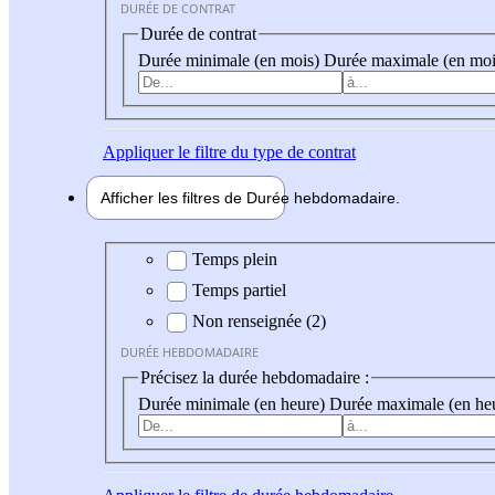
DURÉE DE CONTRAT
Durée de contrat
Durée minimale (en mois)
Durée maximale (en moi
Appliquer
le filtre du type de contrat
Afficher les filtres de
Durée hebdo
madaire
Durée hebdomadaire
Temps plein
Temps partiel
Non renseignée (2)
DURÉE HEBDOMADAIRE
Précisez la durée hebdomadaire :
Durée minimale (en heure)
Durée maximale (en he