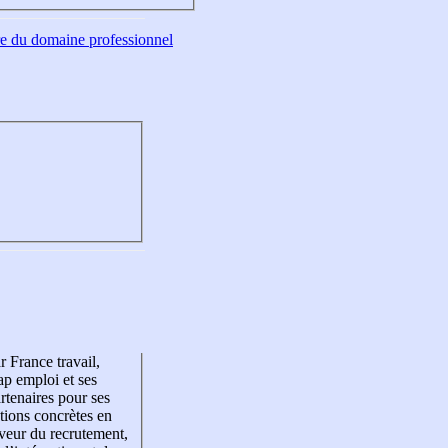
tre du domaine professionnel
r France travail,
p emploi et ses
rtenaires pour ses
tions concrètes en
veur du recrutement,