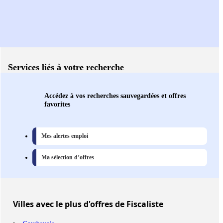
Services liés à votre recherche
Accédez à vos recherches sauvegardées et offres
favorites
Mes alertes emploi
Ma sélection d’offres
Villes
avec le plus d'offres de Fiscaliste