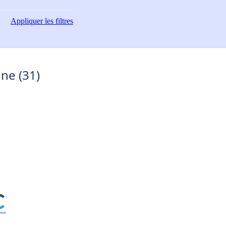
Appliquer
les filtres
ne (31)