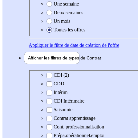
Une semaine
Deux semaines
Un mois
Toutes les offres
Appliquer
le filtre de date de création de l'offre
Afficher les filtres de types de
Contrat
Type de contrat
CDI (2)
CDD
Intérim
CDI Intérimaire
Saisonnier
Contrat apprentissage
Cont. professionnalisation
Prépa.opérationnel.emploi