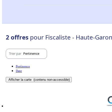
2 offres
pour Fiscaliste - Haute-Garon
Trier par
Pertinence
Pertinence
Date
Afficher la carte
(contenu non-accessible)