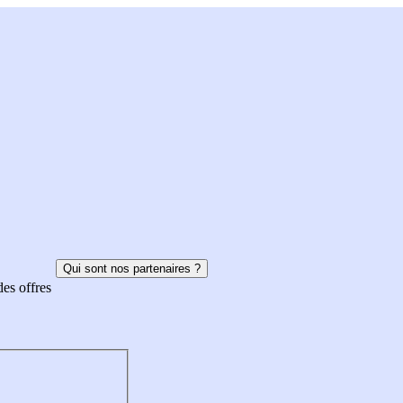
Qui sont nos partenaires ?
des offres