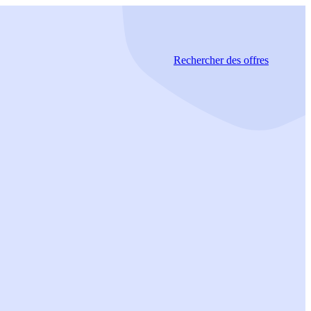
Rechercher
des offres