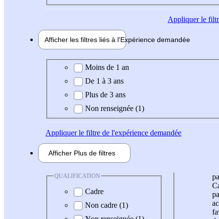
Appliquer
le fil
Afficher les filtres liés à l'
Expérience
demandée
Expérience demandée
Moins de 1 an
De 1 à 3 ans
Plus de 3 ans
Non renseignée (1)
Appliquer
le filtre de l'expérience demandée
Afficher
Plus de
filtres
QUALIFICATION
pa
Ca
Cadre
pa
ac
Non cadre (1)
fa
Non renseignée (1)