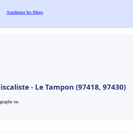
Appliquer
les filtres
iscaliste - Le Tampon (97418, 97430)
hographe ou