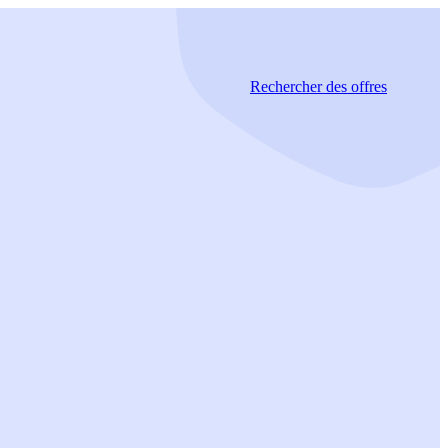
Rechercher
des offres