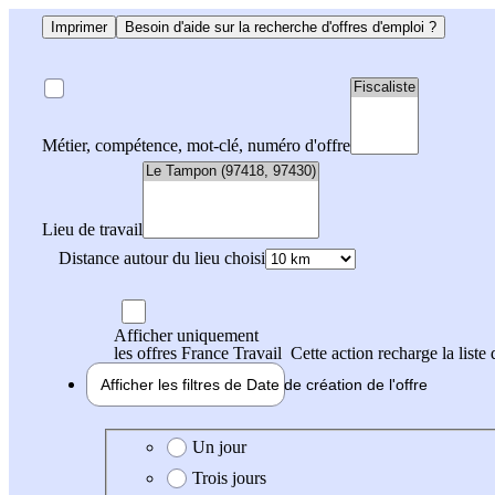
Imprimer
Besoin d'aide sur la recherche d'offres d'emploi ?
Métier, compétence, mot-clé, numéro d'offre
Lieu de travail
Distance autour du lieu choisi
Afficher uniquement
les offres France Travail
Cette action recharge la liste 
Afficher les filtres de
Date de création
de l'offre
Date de création de l'offre
Un jour
Trois jours