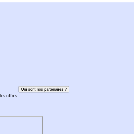
Qui sont nos partenaires ?
des offres