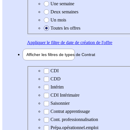
Une semaine
Deux semaines
Un mois
Toutes les offres
Appliquer
le filtre de date de création de l'offre
Afficher les filtres de types de
Contrat
Type de contrat
CDI
CDD
Intérim
CDI Intérimaire
Saisonnier
Contrat apprentissage
Cont. professionnalisation
Prépa.opérationnel.emploi