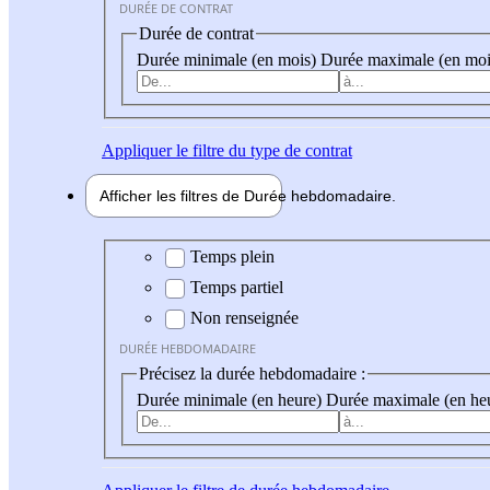
DURÉE DE CONTRAT
Durée de contrat
Durée minimale (en mois)
Durée maximale (en moi
Appliquer
le filtre du type de contrat
Afficher les filtres de
Durée hebdo
madaire
Durée hebdomadaire
Temps plein
Temps partiel
Non renseignée
DURÉE HEBDOMADAIRE
Précisez la durée hebdomadaire :
Durée minimale (en heure)
Durée maximale (en he