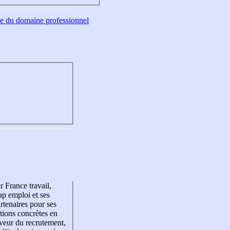
tre du domaine professionnel
r France travail,
p emploi et ses
rtenaires pour ses
tions concrètes en
veur du recrutement,