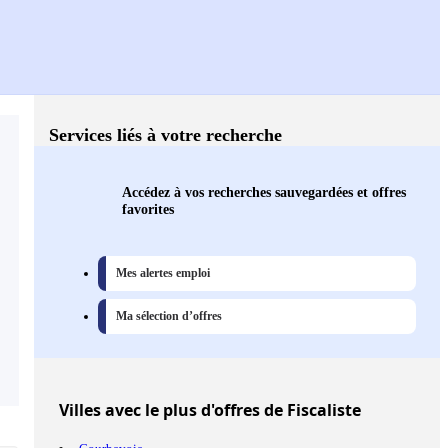
Services liés à votre recherche
Accédez à vos recherches sauvegardées et offres
favorites
Mes alertes emploi
Ma sélection d’offres
Villes
avec le plus d'offres de Fiscaliste