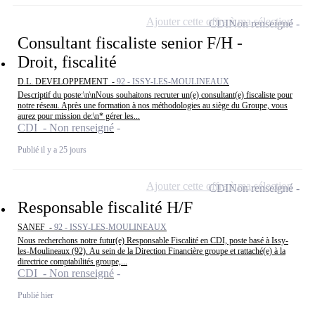
Ajouter cette offre à ma sélection
CDI
Non renseigné
Consultant fiscaliste senior F/H -
Droit, fiscalité
D.L. DEVELOPPEMENT -
92 - ISSY-LES-MOULINEAUX
Descriptif du poste:\n\nNous souhaitons recruter un(e) consultant(e) fiscaliste pour
notre réseau. Après une formation à nos méthodologies au siège du Groupe, vous
aurez pour mission de:\n* gérer les...
CDI - Non renseigné
Publié il y a 25 jours
Ajouter cette offre à ma sélection
CDI
Non renseigné
Responsable fiscalité H/F
SANEF -
92 - ISSY-LES-MOULINEAUX
Nous recherchons notre futur(e) Responsable Fiscalité en CDI, poste basé à Issy-
les-Moulineaux (92). Au sein de la Direction Financière groupe et rattaché(e) à la
directrice comptabilités groupe,...
CDI - Non renseigné
Publié hier