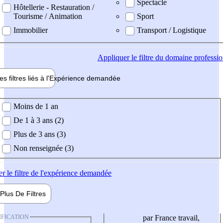
Spectacle
Hôtellerie - Restauration /
Tourisme / Animation
Sport
Immobilier
Transport / Logistique
Appliquer
le filtre du domaine professi
es filtres liés à l'
Expérience
demandée
ience demandée
Moins de 1 an
De 1 à 3 ans (2)
Plus de 3 ans (3)
Non renseignée (3)
er
le filtre de l'expérience demandée
Plus De
Filtres
IFICATION
par France travail,