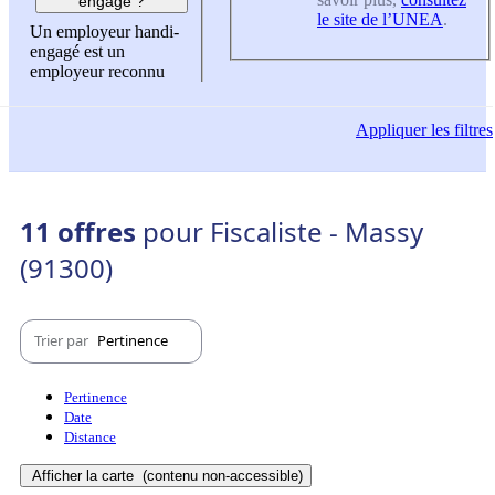
engagé ?
le site de l’UNEA
.
Un employeur handi-
engagé est un
employeur reconnu
Appliquer
les filtres
11 offres
pour Fiscaliste - Massy
(91300)
Trier par
Pertinence
Pertinence
Date
Distance
Afficher la carte
(contenu non-accessible)