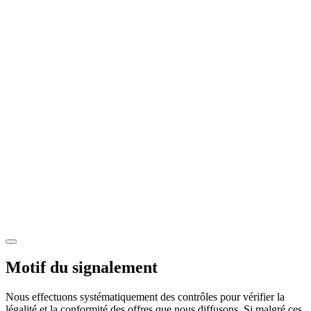
Motif du signalement
Nous effectuons systématiquement des contrôles pour vérifier la
légalité et la conformité des offres que nous diffusons. Si malgré ces