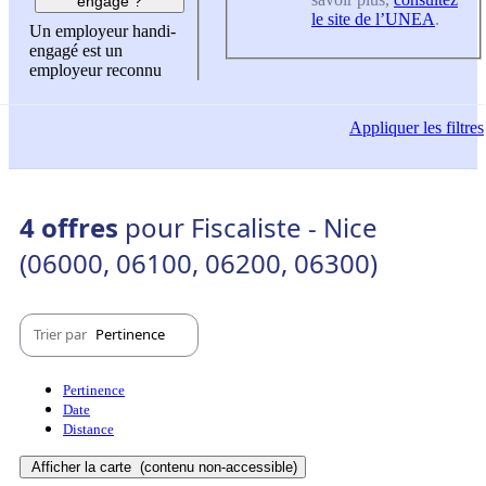
engagé ?
le site de l’UNEA
.
Un employeur handi-
engagé est un
employeur reconnu
Appliquer
les filtres
4 offres
pour Fiscaliste - Nice
(06000, 06100, 06200, 06300)
Trier par
Pertinence
Pertinence
Date
Distance
Afficher la carte
(contenu non-accessible)