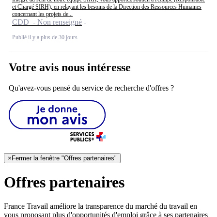
et Chargé SIRH), en relayant les besoins de la Direction des Ressources Humaines
concernant les projets de...
CDD - Non renseigné
Publié il y a plus de 30 jours
Votre avis nous intéresse
Qu'avez-vous pensé du service de recherche d'offres ?
×
Fermer la fenêtre "Offres partenaires"
Offres partenaires
France Travail améliore la transparence du marché du travail en
vous proposant plus d'opportunités d'emploi grâce à ses partenaires