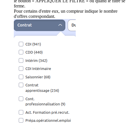
le bouton « APPLIQUER LE FILTRE » ou quand le filtre se
ferme.
Pour certains d'entre eux, un compteur indique le nombre
d'offres correspondant.