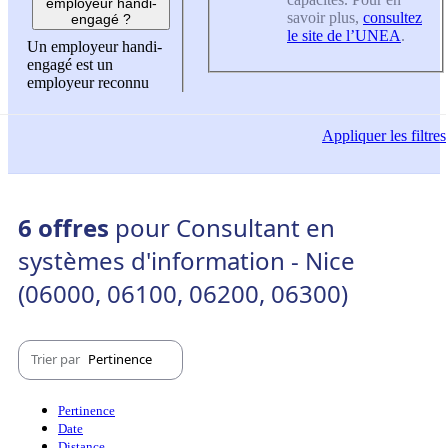
employeur handi-
savoir plus,
consultez
engagé ?
le site de l’UNEA
.
Un employeur handi-
engagé est un
employeur reconnu
Appliquer
les filtres
6 offres
pour Consultant en
systèmes d'information - Nice
(06000, 06100, 06200, 06300)
Trier par
Pertinence
Pertinence
Date
Distance