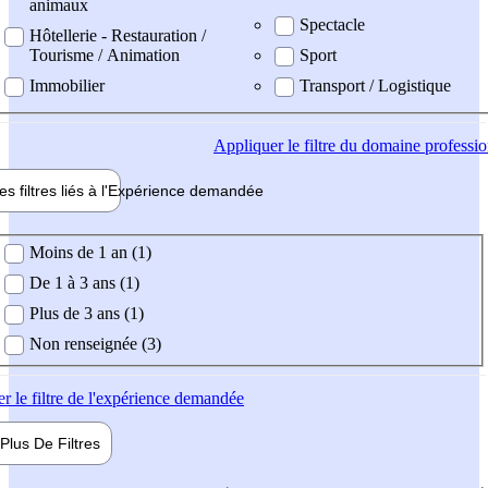
animaux
Spectacle
Hôtellerie - Restauration /
Tourisme / Animation
Sport
Immobilier
Transport / Logistique
Appliquer
le filtre du domaine professi
es filtres liés à l'
Expérience
demandée
ience demandée
Moins de 1 an (1)
De 1 à 3 ans (1)
Plus de 3 ans (1)
Non renseignée (3)
er
le filtre de l'expérience demandée
Plus De
Filtres