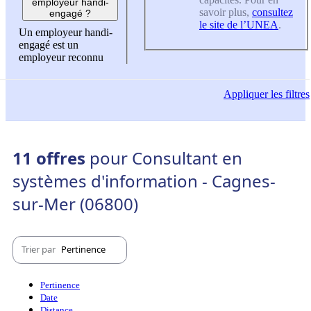
employeur handi-
savoir plus,
consultez
engagé ?
le site de l’UNEA
.
Un employeur handi-
engagé est un
employeur reconnu
Appliquer
les filtres
11 offres
pour Consultant en
systèmes d'information - Cagnes-
sur-Mer (06800)
Trier par
Pertinence
Pertinence
Date
Distance