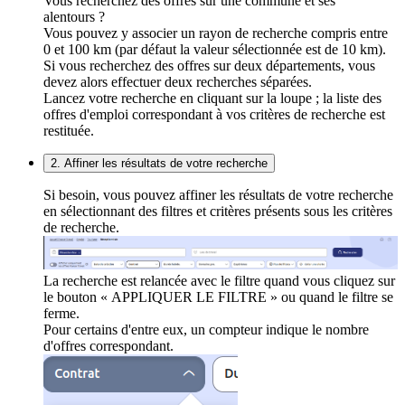
Vous recherchez des offres sur une commune et ses
alentours ?
Vous pouvez y associer un rayon de recherche compris entre
0 et 100 km (par défaut la valeur sélectionnée est de 10 km).
Si vous recherchez des offres sur deux départements, vous
devez alors effectuer deux recherches séparées.
Lancez votre recherche en cliquant sur la loupe ; la liste des
offres d'emploi correspondant à vos critères de recherche est
restituée.
2. Affiner les résultats de votre recherche
Si besoin, vous pouvez affiner les résultats de votre recherche
en sélectionnant des filtres et critères présents sous les critères
de recherche.
La recherche est relancée avec le filtre quand vous cliquez sur
le bouton « APPLIQUER LE FILTRE » ou quand le filtre se
ferme.
Pour certains d'entre eux, un compteur indique le nombre
d'offres correspondant.