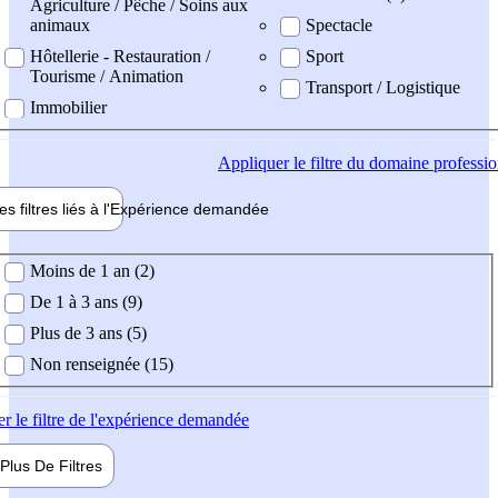
Agriculture / Pêche / Soins aux
animaux
Spectacle
Hôtellerie - Restauration /
Sport
Tourisme / Animation
Transport / Logistique
Immobilier
Appliquer
le filtre du domaine professi
es filtres liés à l'
Expérience
demandée
ience demandée
Moins de 1 an (2)
De 1 à 3 ans (9)
Plus de 3 ans (5)
Non renseignée (15)
er
le filtre de l'expérience demandée
Plus De
Filtres