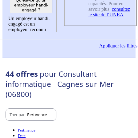
capacités. Pour en
employeur handi-
savoir plus,
consultez
engagé ?
le site de l’UNEA
.
Un employeur handi-
engagé est un
employeur reconnu
Appliquer
les filtres
44 offres
pour Consultant
informatique - Cagnes-sur-Mer
(06800)
Trier par
Pertinence
Pertinence
Date