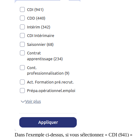
Dans l'exemple ci-dessus, si vous sélectionnez « CDI (941) »