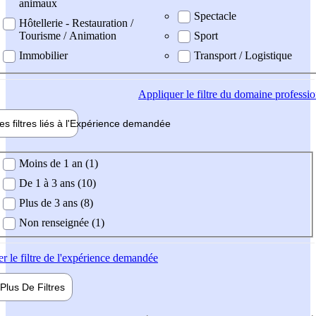
animaux
Spectacle
Hôtellerie - Restauration /
Tourisme / Animation
Sport
Immobilier
Transport / Logistique
Appliquer
le filtre du domaine professi
es filtres liés à l'
Expérience
demandée
ience demandée
Moins de 1 an (1)
De 1 à 3 ans (10)
Plus de 3 ans (8)
Non renseignée (1)
er
le filtre de l'expérience demandée
Plus De
Filtres