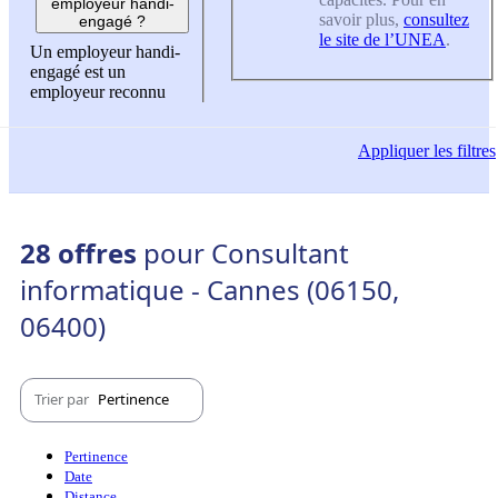
employeur handi-
savoir plus,
consultez
engagé ?
le site de l’UNEA
.
Un employeur handi-
engagé est un
employeur reconnu
Appliquer
les filtres
28 offres
pour Consultant
informatique - Cannes (06150,
06400)
Trier par
Pertinence
Pertinence
Date
Distance