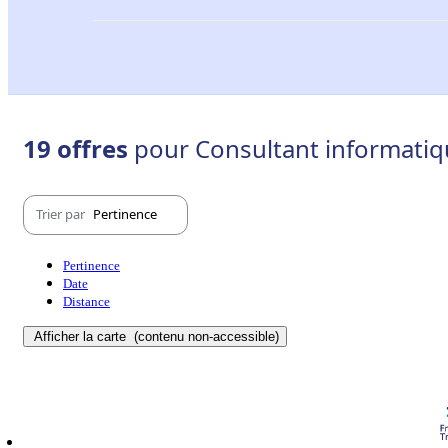
19 offres
pour Consultant informatiq
Trier par
Pertinence
Pertinence
Date
Distance
Afficher la carte
(contenu non-accessible)