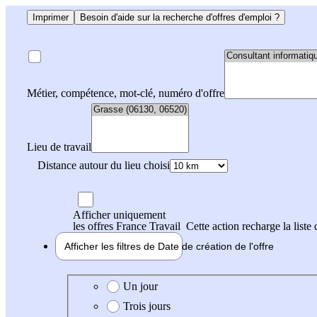
Imprimer
Besoin d'aide sur la recherche d'offres d'emploi ?
Métier, compétence, mot-clé, numéro d'offre
Lieu de travail
Distance autour du lieu choisi
Afficher uniquement
les offres France Travail
Cette action recharge la liste 
Afficher les filtres de
Date de création
de l'offre
Date de création de l'offre
Un jour
Trois jours