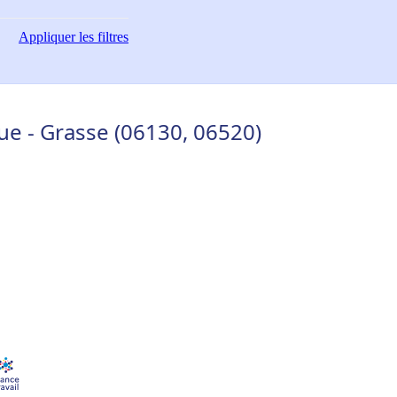
Appliquer
les filtres
ue - Grasse (06130, 06520)