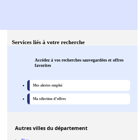
Services liés à votre recherche
Accédez à vos recherches sauvegardées et offres
favorites
Mes alertes emploi
Ma sélection d’offres
Autres
villes
du département