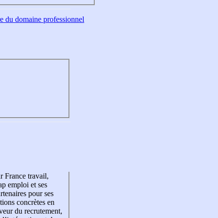
tre du domaine professionnel
r France travail,
p emploi et ses
rtenaires pour ses
tions concrètes en
veur du recrutement,