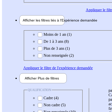
Appliquer
le fil
Afficher les filtres liés à l'
Expérience
demandée
Expérience demandée
Moins de 1 an (1)
De 1 à 3 ans (8)
Plus de 3 ans (1)
Non renseignée (2)
Appliquer
le filtre de l'expérience demandée
Afficher
Plus de
filtres
QUALIFICATION
pa
Ca
Cadre (4)
pa
ac
Non cadre (5)
fa
Non renseignée (10)