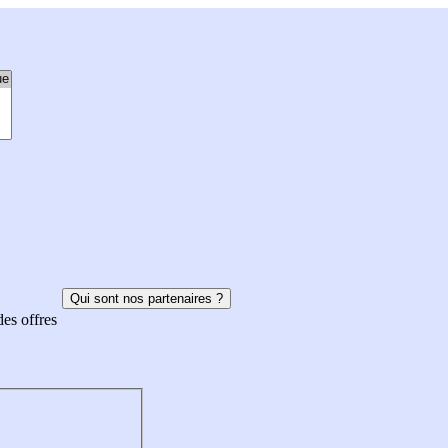
Qui sont nos partenaires ?
des offres