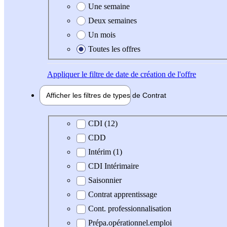
Une semaine
Deux semaines
Un mois
Toutes les offres
Appliquer
le filtre de date de création de l'offre
Afficher les filtres de types de
Contrat
Type de contrat
CDI (12)
CDD
Intérim (1)
CDI Intérimaire
Saisonnier
Contrat apprentissage
Cont. professionnalisation
Prépa.opérationnel.emploi