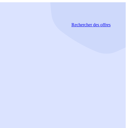
Rechercher
des offres