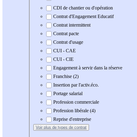
CDI de chantier ou d'opération
Contrat d'Engagement Educatif
Contrat intermittent
Contrat pacte
Contrat d'usage
CUI - CAE
CUI - CIE
Engagement à servir dans la réserve
Franchise (2)
Insertion par l'activ.éco.
Portage salarial
Profession commerciale
Profession libérale (4)
Reprise d'entreprise
Voir plus
de types de contrat