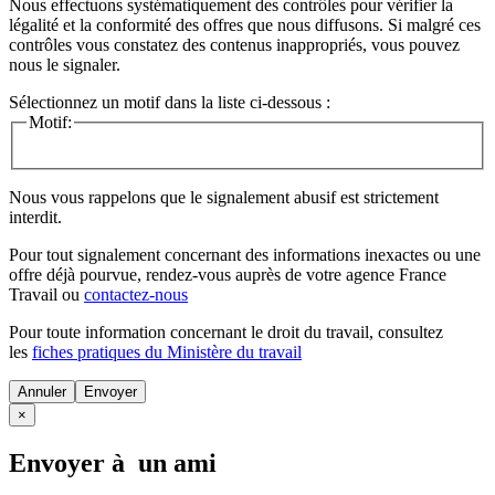
Nous effectuons systématiquement des contrôles pour vérifier la
légalité et la conformité des offres que nous diffusons. Si malgré ces
contrôles vous constatez des contenus inappropriés, vous pouvez
nous le signaler.
Sélectionnez un motif dans la liste ci-dessous :
Motif:
Nous vous rappelons que le signalement abusif est strictement
interdit.
Pour tout signalement concernant des
informations inexactes
ou une
offre déjà pourvue
, rendez-vous auprès de votre agence France
Travail ou
contactez-nous
Pour toute information concernant le
droit du travail
, consultez
les
fiches pratiques du Ministère du travail
Annuler
×
Envoyer à un ami