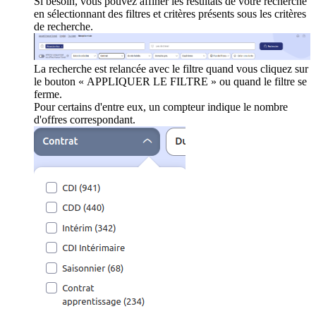
Si besoin, vous pouvez affiner les résultats de votre recherche
en sélectionnant des filtres et critères présents sous les critères
de recherche.
La recherche est relancée avec le filtre quand vous cliquez sur
le bouton « APPLIQUER LE FILTRE » ou quand le filtre se
ferme.
Pour certains d'entre eux, un compteur indique le nombre
d'offres correspondant.