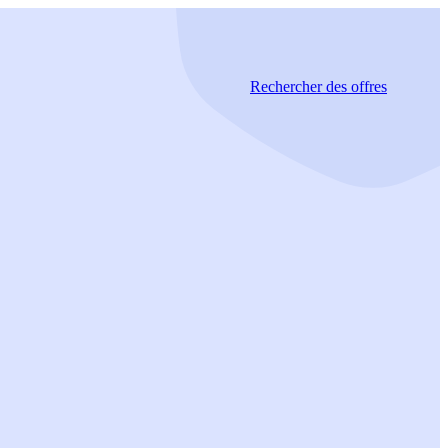
Rechercher
des offres