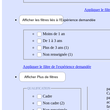
Appliquer
le fil
Afficher les filtres liés à l'
Expérience
demandée
Expérience demandée
Moins de 1 an
De 1 à 3 ans
Plus de 3 ans (1)
Non renseignée (1)
Appliquer
le filtre de l'expérience demandée
Afficher
Plus de
filtres
QUALIFICATION
pa
Ca
Cadre
pa
ac
Non cadre (2)
fa
Non renseignée