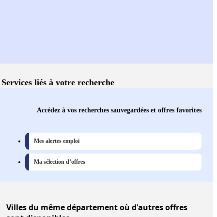
Services liés à votre recherche
Accédez à vos recherches sauvegardées et offres favorites
Mes alertes emploi
Ma sélection d’offres
Villes
du même département où d'autres offres