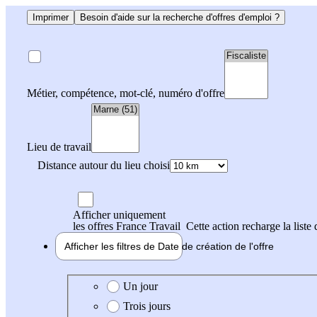
Imprimer
Besoin d'aide sur la recherche d'offres d'emploi ?
Métier, compétence, mot-clé, numéro d'offre
Lieu de travail
Distance autour du lieu choisi
Afficher uniquement
les offres France Travail
Cette action recharge la liste 
Afficher les filtres de
Date de création
de l'offre
Date de création de l'offre
Un jour
Trois jours