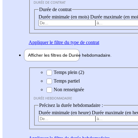
DURÉE DE CONTRAT
Durée de contrat
Durée minimale (en mois)
Durée maximale (en moi
Appliquer
le filtre du type de contrat
Afficher les filtres de
Durée hebdo
madaire
Durée hebdomadaire
Temps plein (2)
Temps partiel
Non renseignée
DURÉE HEBDOMADAIRE
Précisez la durée hebdomadaire :
Durée minimale (en heure)
Durée maximale (en he