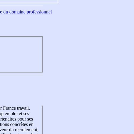
tre du domaine professionnel
r France travail,
p emploi et ses
rtenaires pour ses
tions concrètes en
veur du recrutement,