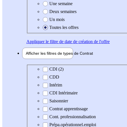
Une semaine
Deux semaines
Un mois
Toutes les offres
Appliquer
le filtre de date de création de l'offre
Afficher les filtres de types de
Contrat
Type de contrat
CDI (2)
CDD
Intérim
CDI Intérimaire
Saisonnier
Contrat apprentissage
Cont. professionnalisation
Prépa.opérationnel.emploi