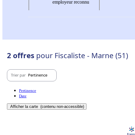
employeur reconnu
2 offres
pour Fiscaliste - Marne (51)
Trier par
Pertinence
Pertinence
Date
Afficher la carte
(contenu non-accessible)