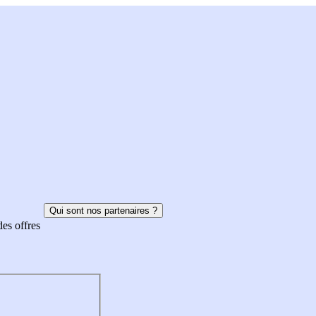
Qui sont nos partenaires ?
des offres