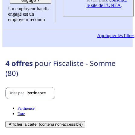
engagé ?
le site de l’UNEA
.
Un employeur handi-
engagé est un
employeur reconnu
Appliquer
les filtres
4 offres
pour Fiscaliste - Somme
(80)
Trier par
Pertinence
Pertinence
Date
Afficher la carte
(contenu non-accessible)