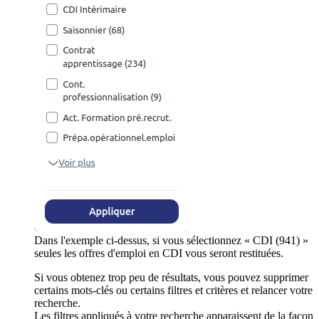
Dans l'exemple ci-dessus, si vous sélectionnez « CDI (941) »
seules les offres d'emploi en CDI vous seront restituées.
Si vous obtenez trop peu de résultats, vous pouvez supprimer
certains mots-clés ou certains filtres et critères et relancer votre
recherche.
Les filtres appliqués à votre recherche apparaissent de la façon