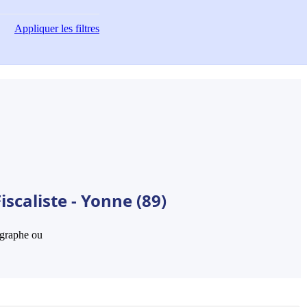
Appliquer
les filtres
scaliste - Yonne (89)
hographe ou