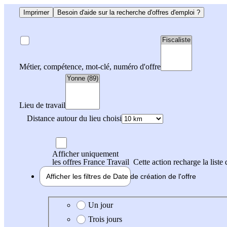
Imprimer
Besoin d'aide sur la recherche d'offres d'emploi ?
Métier, compétence, mot-clé, numéro d'offre
Lieu de travail
Distance autour du lieu choisi
Afficher uniquement
les offres France Travail
Cette action recharge la liste 
Afficher les filtres de
Date de création
de l'offre
Date de création de l'offre
Un jour
Trois jours