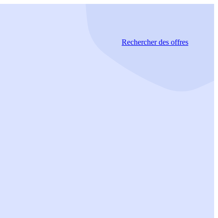
Rechercher
des offres