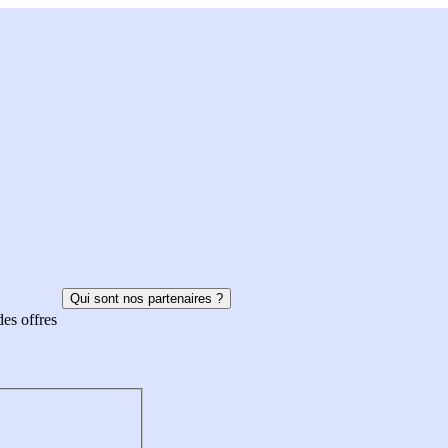
Qui sont nos partenaires ?
des offres