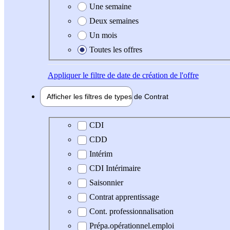
Une semaine
Deux semaines
Un mois
Toutes les offres
Appliquer
le filtre de date de création de l'offre
Afficher les filtres de types de
Contrat
Type de contrat
CDI
CDD
Intérim
CDI Intérimaire
Saisonnier
Contrat apprentissage
Cont. professionnalisation
Prépa.opérationnel.emploi