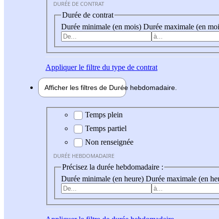
DURÉE DE CONTRAT
Durée de contrat
Durée minimale (en mois)
Durée maximale (en moi
Appliquer
le filtre du type de contrat
Afficher les filtres de
Durée hebdo
madaire
Durée hebdomadaire
Temps plein
Temps partiel
Non renseignée
DURÉE HEBDOMADAIRE
Précisez la durée hebdomadaire :
Durée minimale (en heure)
Durée maximale (en he