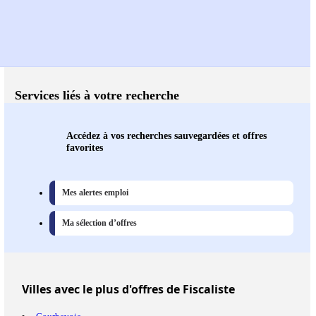
Services liés à votre recherche
Accédez à vos recherches sauvegardées et offres
favorites
Mes alertes emploi
Ma sélection d’offres
Villes
avec le plus d'offres de Fiscaliste