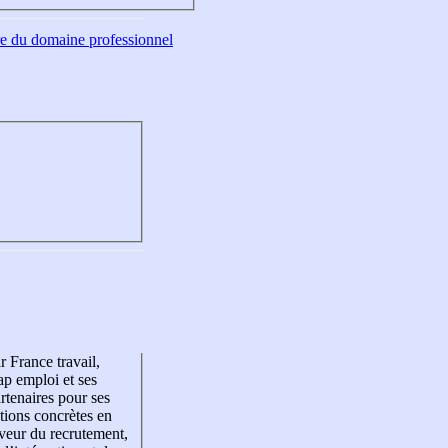
tre du domaine professionnel
r France travail,
p emploi et ses
rtenaires pour ses
tions concrètes en
veur du recrutement,