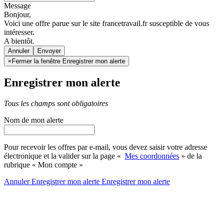
Message
Bonjour,
Voici une offre parue sur le site francetravail.fr susceptible de vous
intéresser.
A bientôt.
Annuler
×
Fermer la fenêtre Enregistrer mon alerte
Enregistrer mon alerte
Tous les champs sont obligatoires
Nom de mon alerte
Pour recevoir les offres par e-mail, vous devez saisir votre adresse
électronique et la valider sur la page «
Mes coordonnées
» de la
rubrique « Mon compte »
Annuler
Enregistrer mon alerte
Enregistrer
mon alerte