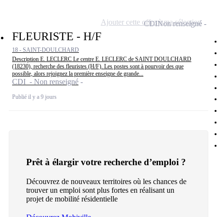
Ajouter cette offre à ma sélection
CDI
Non renseigné
FLEURISTE - H/F
18 - SAINT-DOULCHARD
Description E. LECLERC Le centre E. LECLERC de SAINT DOULCHARD
(18230), recherche des fleuristes (H/F). Les postes sont à pourvoir des que
possible, alors rejoignez la première enseigne de grande...
CDI - Non renseigné
Publié il y a 9 jours
Prêt à élargir votre recherche d’emploi ?
Découvrez de nouveaux territoires où les chances de
trouver un emploi sont plus fortes en réalisant un
projet de mobilité résidentielle