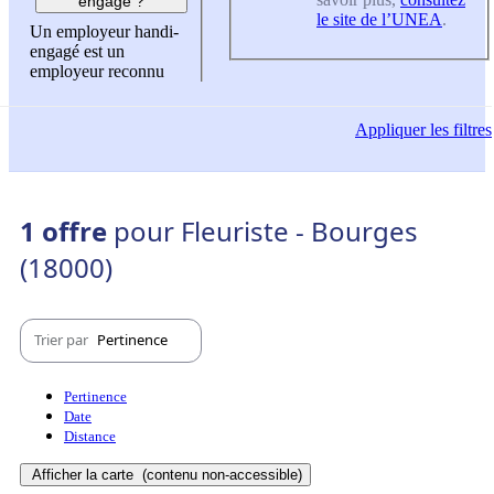
engagé ?
le site de l’UNEA
.
Un employeur handi-
engagé est un
employeur reconnu
Appliquer
les filtres
1 offre
pour Fleuriste - Bourges
(18000)
Trier par
Pertinence
Pertinence
Date
Distance
Afficher la carte
(contenu non-accessible)