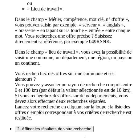
ou
« Lieu de travail ».
Dans le champ « Métier, compétence, mot-clé, n° d'offre »,
vous pouvez saisir, par exemple, « serveur », « anglais »,
« brasserie » en tapant sur la touche « entrée » entre chaque
mot. Vous recherchez une offre précise ? Saisissez
directement sa référence, par exemple 049RSNK.
Dans le champ « lieu de travail », vous avez la possibilité de
saisir une commune, un département, une région, un pays ou
un continent.
Vous recherchez des offres sur une commune et ses
alentours ?
Vous pouvez y associer un rayon de recherche compris entre
0 et 100 km (par défaut la valeur sélectionnée est de 10 km).
Si vous recherchez des offres sur deux départements, vous
devez alors effectuer deux recherches séparées.
Lancez votre recherche en cliquant sur la loupe ; la liste des
offres d'emploi correspondant à vos critères de recherche est
restituée.
2. Affiner les résultats de votre recherche