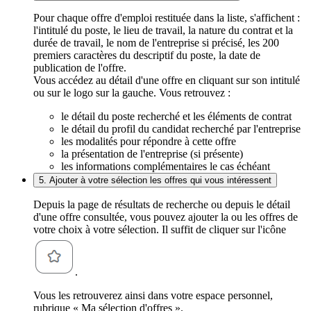
Pour chaque offre d'emploi restituée dans la liste, s'affichent :
l'intitulé du poste, le lieu de travail, la nature du contrat et la
durée de travail, le nom de l'entreprise si précisé, les 200
premiers caractères du descriptif du poste, la date de
publication de l'offre.
Vous accédez au détail d'une offre en cliquant sur son intitulé
ou sur le logo sur la gauche. Vous retrouvez :
le détail du poste recherché et les éléments de contrat
le détail du profil du candidat recherché par l'entreprise
les modalités pour répondre à cette offre
la présentation de l'entreprise (si présente)
les informations complémentaires le cas échéant
5. Ajouter à votre sélection les offres qui vous intéressent
Depuis la page de résultats de recherche ou depuis le détail
d'une offre consultée, vous pouvez ajouter la ou les offres de
votre choix à votre sélection. Il suffit de cliquer sur l'icône
.
Vous les retrouverez ainsi dans votre espace personnel,
rubrique « Ma sélection d'offres ».