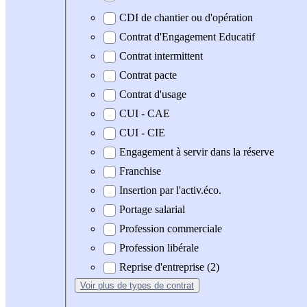
CDI de chantier ou d'opération
Contrat d'Engagement Educatif
Contrat intermittent
Contrat pacte
Contrat d'usage
CUI - CAE
CUI - CIE
Engagement à servir dans la réserve
Franchise
Insertion par l'activ.éco.
Portage salarial
Profession commerciale
Profession libérale
Reprise d'entreprise (2)
Voir plus
de types de contrat