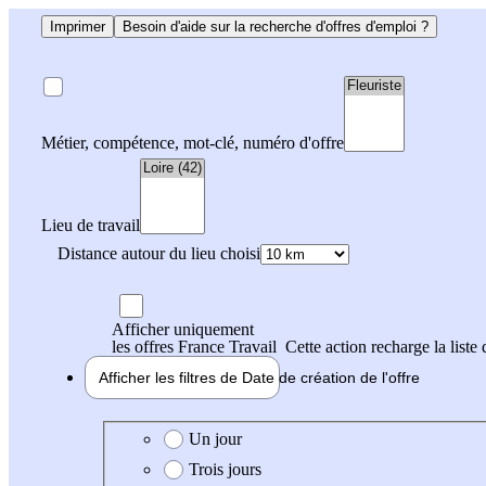
Imprimer
Besoin d'aide sur la recherche d'offres d'emploi ?
Métier, compétence, mot-clé, numéro d'offre
Lieu de travail
Distance autour du lieu choisi
Afficher uniquement
les offres France Travail
Cette action recharge la liste 
Afficher les filtres de
Date de création
de l'offre
Date de création de l'offre
Un jour
Trois jours