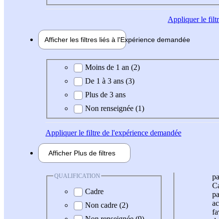
Appliquer
le fil
Afficher les filtres liés à l'
Expérience
demandée
Expérience demandée
Moins de 1 an (2)
De 1 à 3 ans (3)
Plus de 3 ans
Non renseignée (1)
Appliquer
le filtre de l'expérience demandée
Afficher
Plus de
filtres
QUALIFICATION
pa
Ca
Cadre
pa
ac
Non cadre (2)
fa
Non renseignée (9)