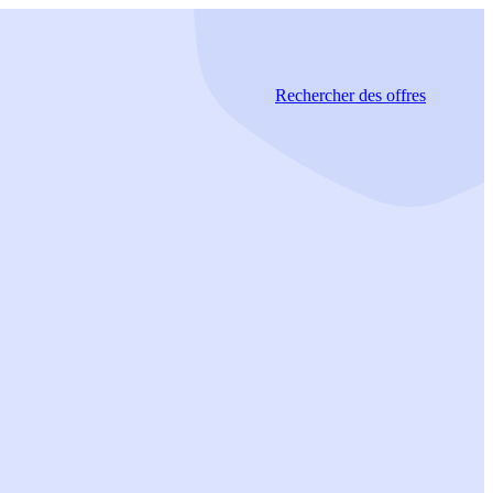
Rechercher
des offres