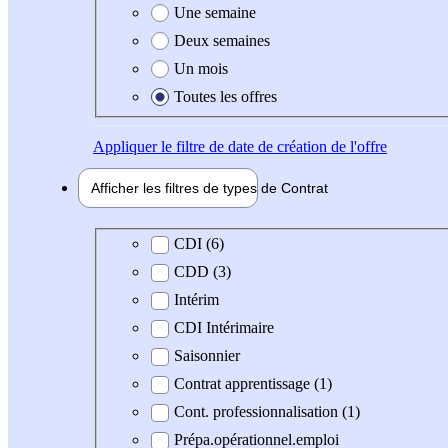
Une semaine
Deux semaines
Un mois
Toutes les offres
Appliquer
le filtre de date de création de l'offre
Afficher les filtres de types de
Contrat
Type de contrat
CDI (6)
CDD (3)
Intérim
CDI Intérimaire
Saisonnier
Contrat apprentissage (1)
Cont. professionnalisation (1)
Prépa.opérationnel.emploi