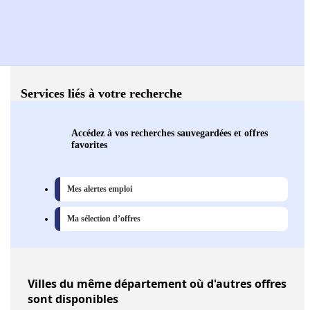
Services liés à votre recherche
Accédez à vos recherches sauvegardées et offres
favorites
Mes alertes emploi
Ma sélection d’offres
Villes
du même département où d'autres offres
sont disponibles