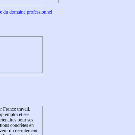
tre du domaine professionnel
r France travail,
p emploi et ses
rtenaires pour ses
tions concrètes en
veur du recrutement,