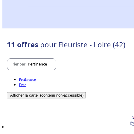
11 offres
pour Fleuriste - Loire (42)
Trier par
Pertinence
Pertinence
Date
Afficher la carte
(contenu non-accessible)