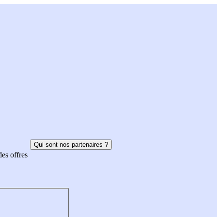
Qui sont nos partenaires ?
des offres