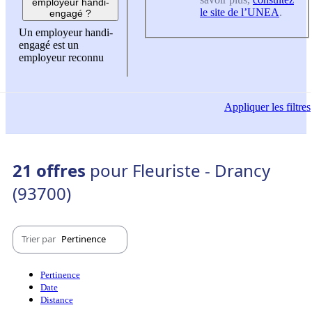
employeur handi-
le site de l’UNEA
.
engagé ?
Un employeur handi-
engagé est un
employeur reconnu
Appliquer
les filtres
21 offres
pour Fleuriste - Drancy
(93700)
Trier par
Pertinence
Pertinence
Date
Distance