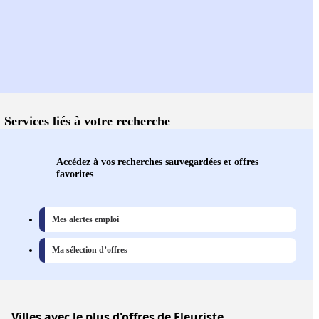
Services liés à votre recherche
Accédez à vos recherches sauvegardées et offres
favorites
Mes alertes emploi
Ma sélection d’offres
Villes
avec le plus d'offres de Fleuriste