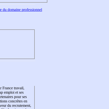
tre du domaine professionnel
r France travail,
p emploi et ses
rtenaires pour ses
tions concrètes en
veur du recrutement,