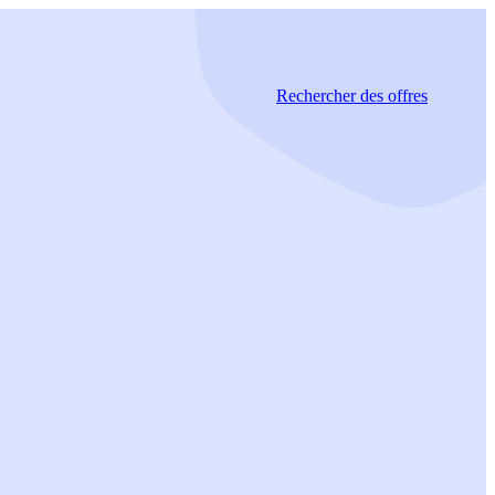
Rechercher
des offres