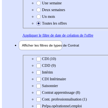
Une semaine
Deux semaines
Un mois
Toutes les offres
Appliquer
le filtre de date de création de l'offre
Afficher les filtres de types de
Contrat
Type de contrat
CDI (10)
CDD (9)
Intérim
CDI Intérimaire
Saisonnier
Contrat apprentissage (8)
Cont. professionnalisation (1)
Prépa.opérationnel.emploi