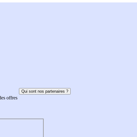
Qui sont nos partenaires ?
des offres