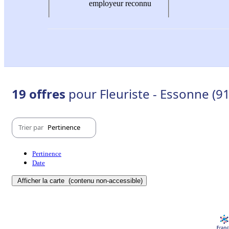
employeur reconnu
19 offres
pour Fleuriste - Essonne (91
Trier par
Pertinence
Pertinence
Date
Afficher la carte
(contenu non-accessible)