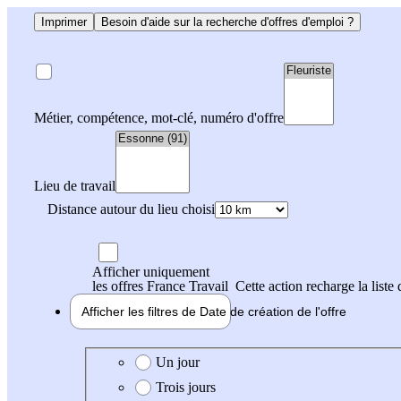
Imprimer
Besoin d'aide sur la recherche d'offres d'emploi ?
Métier, compétence, mot-clé, numéro d'offre
Lieu de travail
Distance autour du lieu choisi
Afficher uniquement
les offres France Travail
Cette action recharge la liste 
Afficher les filtres de
Date de création
de l'offre
Date de création de l'offre
Un jour
Trois jours