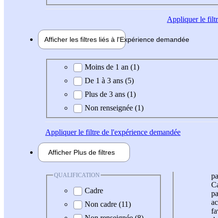
Appliquer
le fil
Afficher les filtres liés à l'
Expérience
demandée
Expérience demandée
Moins de 1 an (1)
De 1 à 3 ans (5)
Plus de 3 ans (1)
Non renseignée (1)
Appliquer
le filtre de l'expérience demandée
Afficher
Plus de
filtres
QUALIFICATION
pa
Ca
Cadre
pa
ac
Non cadre (11)
fa
Non renseignée (8)