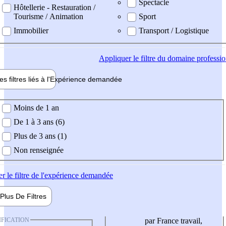
Spectacle
Hôtellerie - Restauration /
Tourisme / Animation
Sport
Immobilier
Transport / Logistique
Appliquer
le filtre du domaine professi
es filtres liés à l'
Expérience
demandée
ience demandée
Moins de 1 an
De 1 à 3 ans (6)
Plus de 3 ans (1)
Non renseignée
er
le filtre de l'expérience demandée
Plus De
Filtres
IFICATION
par France travail,