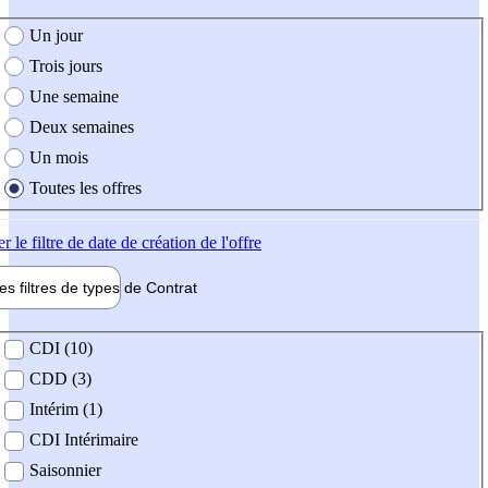
e création de l'offre
Un jour
Trois jours
Une semaine
Deux semaines
Un mois
Toutes les offres
er
le filtre de date de création de l'offre
les filtres de types de
Contrat
de contrat
CDI (10)
CDD (3)
Intérim (1)
CDI Intérimaire
Saisonnier