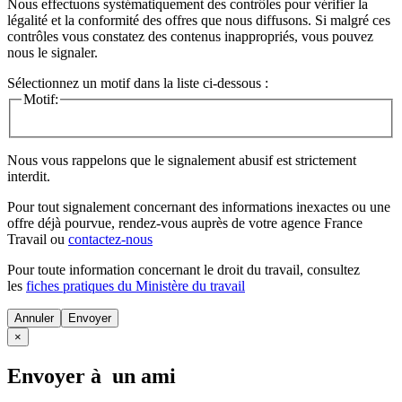
Nous effectuons systématiquement des contrôles pour vérifier la
légalité et la conformité des offres que nous diffusons. Si malgré ces
contrôles vous constatez des contenus inappropriés, vous pouvez
nous le signaler.
Sélectionnez un motif dans la liste ci-dessous :
Motif:
Nous vous rappelons que le signalement abusif est strictement
interdit.
Pour tout signalement concernant des
informations inexactes
ou une
offre déjà pourvue
, rendez-vous auprès de votre agence France
Travail ou
contactez-nous
Pour toute information concernant le
droit du travail
, consultez
les
fiches pratiques du Ministère du travail
Annuler
×
Envoyer à un ami