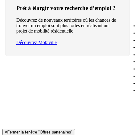
Prêt à élargir votre recherche d’emploi ?
Découvrez de nouveaux territoires où les chances de
trouver un emploi sont plus fortes en réalisant un
projet de mobilité résidentielle
Découvrez Mobiville
×
Fermer la fenêtre "Offres partenaires"