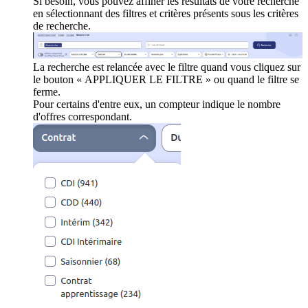
Si besoin, vous pouvez affiner les résultats de votre recherche
en sélectionnant des filtres et critères présents sous les critères
de recherche.
La recherche est relancée avec le filtre quand vous cliquez sur
le bouton « APPLIQUER LE FILTRE » ou quand le filtre se
ferme.
Pour certains d'entre eux, un compteur indique le nombre
d'offres correspondant.