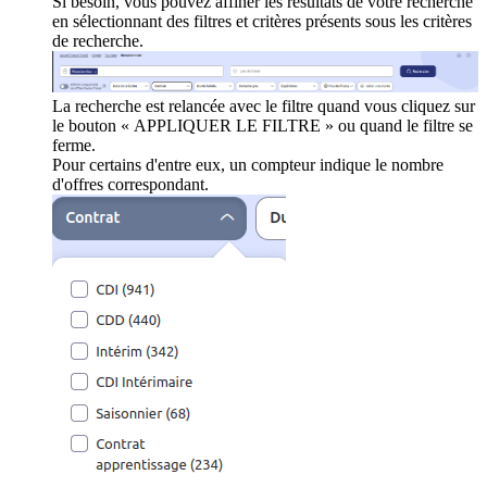
Si besoin, vous pouvez affiner les résultats de votre recherche
en sélectionnant des filtres et critères présents sous les critères
de recherche.
La recherche est relancée avec le filtre quand vous cliquez sur
le bouton « APPLIQUER LE FILTRE » ou quand le filtre se
ferme.
Pour certains d'entre eux, un compteur indique le nombre
d'offres correspondant.