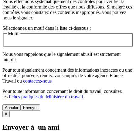
Nous effectuons systématiquement des contrôles pour vérifier la
légalité et la conformité des offres que nous diffusons. Si malgré ces
contrôles vous constatez des contenus inappropriés, vous pouvez
nous le signaler.
Sélectionnez un motif dans la liste ci-dessous :
Motif:
Nous vous rappelons que le signalement abusif est strictement
interdit.
Pour tout signalement concernant des
informations inexactes
ou une
offre déjà pourvue
, rendez-vous auprès de votre agence France
Travail ou
contactez-nous
Pour toute information concernant le
droit du travail
, consultez
les
fiches pratiques du Ministère du travail
Annuler
×
Envoyer à un ami