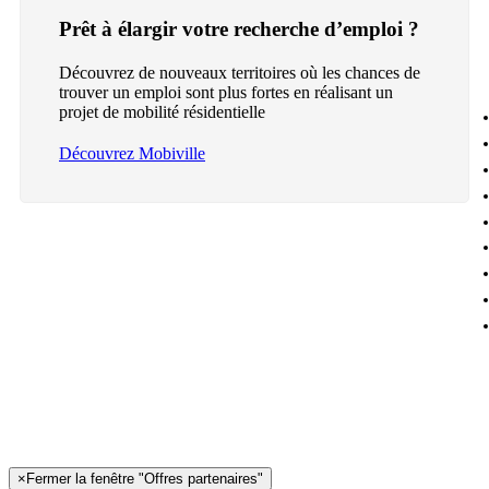
Prêt à élargir votre recherche d’emploi ?
Découvrez de nouveaux territoires où les chances de
trouver un emploi sont plus fortes en réalisant un
projet de mobilité résidentielle
Découvrez Mobiville
×
Fermer la fenêtre "Offres partenaires"