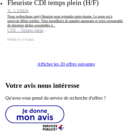
Fleuriste CDI temps plein (H/F)
31 - L UNION
Nous recherchons un(e) fleuriste pour rejoindre notre équipe. Le poste est à
pourvoir début octobre. Vous travaillerez de manière autonome et serez responsable
de plusieurs tâches essentielles à...
CDI - Temps plein
Publié il y a 4 jours
Afficher les 20 offres suivantes
Votre avis nous intéresse
Qu'avez-vous pensé du service de recherche d'offres ?