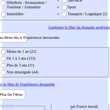
Spectacle
Hôtellerie - Restauration /
Tourisme / Animation
Sport
Immobilier
Transport / Logistique (2)
Appliquer
le filtre du domaine professi
es filtres liés à l'
Expérience
demandée
ience demandée
Moins de 1 an (22)
De 1 à 3 ans (133)
Plus de 3 ans (11)
Non renseignée (44)
er
le filtre de l'expérience demandée
Plus De
Filtres
IFICATION
par France travail,