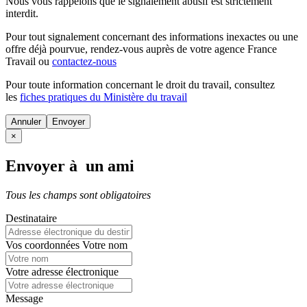
Nous vous rappelons que le signalement abusif est strictement
interdit.
Pour tout signalement concernant des
informations inexactes
ou une
offre déjà pourvue
, rendez-vous auprès de votre agence France
Travail ou
contactez-nous
Pour toute information concernant le
droit du travail
, consultez
les
fiches pratiques du Ministère du travail
Annuler
×
Envoyer à un ami
Tous les champs sont obligatoires
Destinataire
Vos coordonnées
Votre nom
Votre adresse électronique
Message