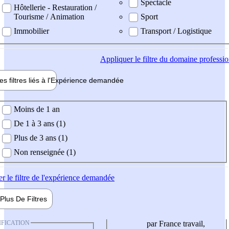
Spectacle
Hôtellerie - Restauration /
Tourisme / Animation
Sport
Immobilier
Transport / Logistique
Appliquer
le filtre du domaine professi
es filtres liés à l'
Expérience
demandée
ience demandée
Moins de 1 an
De 1 à 3 ans (1)
Plus de 3 ans (1)
Non renseignée (1)
er
le filtre de l'expérience demandée
Plus De
Filtres
IFICATION
par France travail,