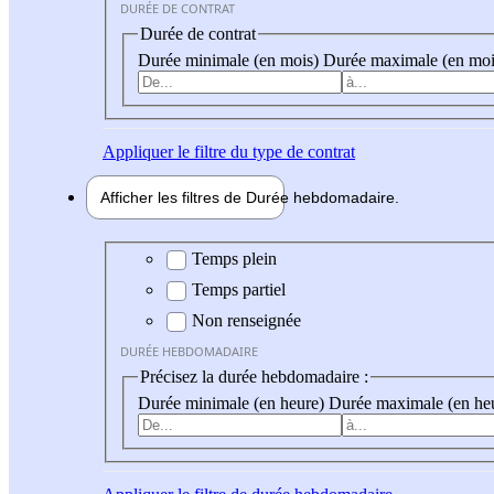
DURÉE DE CONTRAT
Durée de contrat
Durée minimale (en mois)
Durée maximale (en moi
Appliquer
le filtre du type de contrat
Afficher les filtres de
Durée hebdo
madaire
Durée hebdomadaire
Temps plein
Temps partiel
Non renseignée
DURÉE HEBDOMADAIRE
Précisez la durée hebdomadaire :
Durée minimale (en heure)
Durée maximale (en he