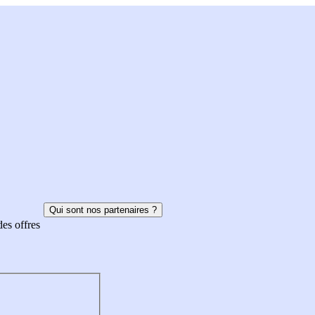
Qui sont nos partenaires ?
des offres