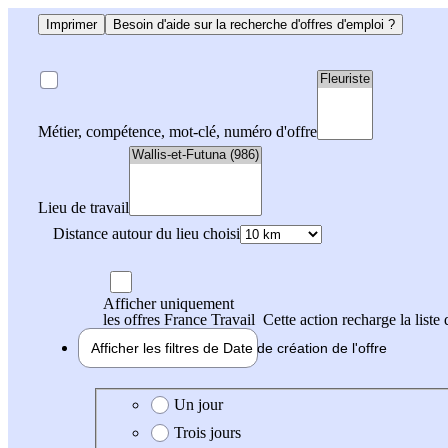
Imprimer
Besoin d'aide sur la recherche d'offres d'emploi ?
Métier, compétence, mot-clé, numéro d'offre
Lieu de travail
Distance autour du lieu choisi
Afficher uniquement
les offres France Travail
Cette action recharge la liste 
Afficher les filtres de
Date de création
de l'offre
Date de création de l'offre
Un jour
Trois jours