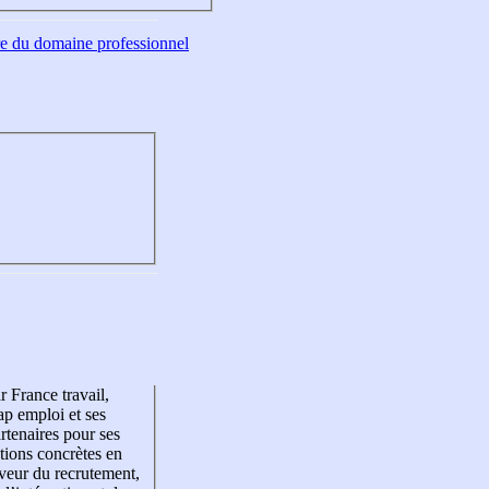
tre du domaine professionnel
r France travail,
p emploi et ses
rtenaires pour ses
tions concrètes en
veur du recrutement,