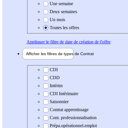
Une semaine
Deux semaines
Un mois
Toutes les offres
Appliquer
le filtre de date de création de l'offre
Afficher les filtres de types de
Contrat
Type de contrat
CDI
CDD
Intérim
CDI Intérimaire
Saisonnier
Contrat apprentissage
Cont. professionnalisation
Prépa.opérationnel.emploi