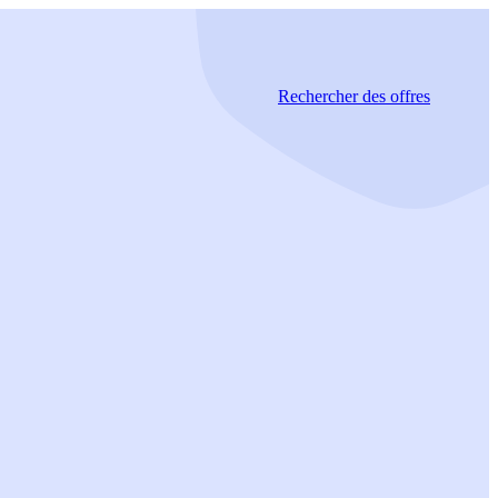
Rechercher
des offres