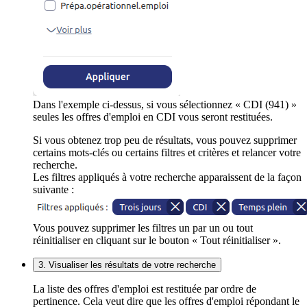
Dans l'exemple ci-dessus, si vous sélectionnez « CDI (941) »
seules les offres d'emploi en CDI vous seront restituées.
Si vous obtenez trop peu de résultats, vous pouvez supprimer
certains mots-clés ou certains filtres et critères et relancer votre
recherche.
Les filtres appliqués à votre recherche apparaissent de la façon
suivante :
Vous pouvez supprimer les filtres un par un ou tout
réinitialiser en cliquant sur le bouton « Tout réinitialiser ».
3. Visualiser les résultats de votre recherche
La liste des offres d'emploi est restituée par ordre de
pertinence. Cela veut dire que les offres d'emploi répondant le