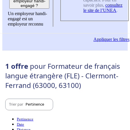
employeur handi-
savoir plus,
consultez
engagé ?
le site de l’UNEA
.
Un employeur handi-
engagé est un
employeur reconnu
Appliquer
les filtres
1 offre
pour Formateur de français
langue étrangère (FLE) - Clermont-
Ferrand (63000, 63100)
Trier par
Pertinence
Pertinence
Date
Distance