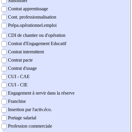
Saisonnier
Contrat apprentissage
Cont. professionnalisation
Prépa.opérationnel.emploi
CDI de chantier ou d'opération
Contrat d'Engagement Educatif
Contrat intermittent
Contrat pacte
Contrat d'usage
CUI - CAE
CUI - CIE
Engagement à servir dans la réserve
Franchise
Insertion par l'activ.éco.
Portage salarial
Profession commerciale