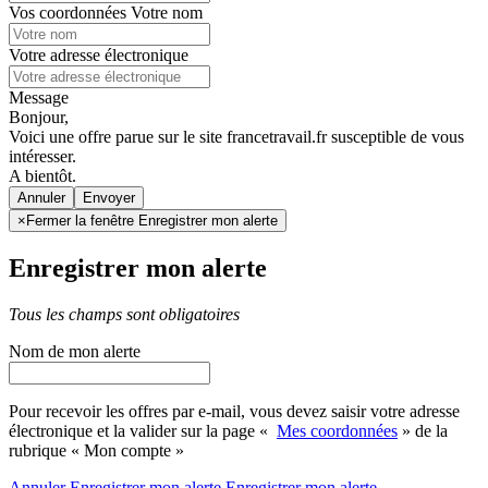
Vos coordonnées
Votre nom
Votre adresse électronique
Message
Bonjour,
Voici une offre parue sur le site francetravail.fr susceptible de vous
intéresser.
A bientôt.
Annuler
×
Fermer la fenêtre Enregistrer mon alerte
Enregistrer mon alerte
Tous les champs sont obligatoires
Nom de mon alerte
Pour recevoir les offres par e-mail, vous devez saisir votre adresse
électronique et la valider sur la page «
Mes coordonnées
» de la
rubrique « Mon compte »
Annuler
Enregistrer mon alerte
Enregistrer
mon alerte