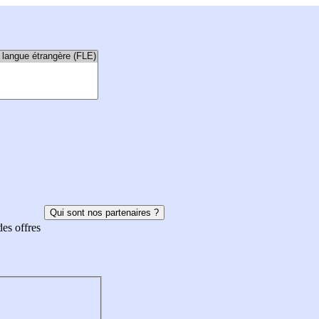
Qui sont nos partenaires ?
des offres