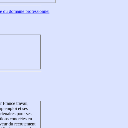
tre du domaine professionnel
r France travail,
p emploi et ses
rtenaires pour ses
tions concrètes en
veur du recrutement,