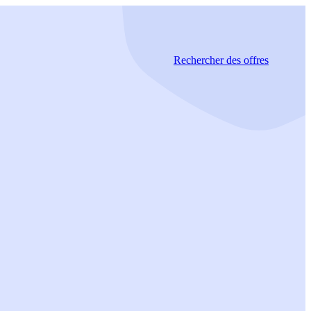
Rechercher
des offres