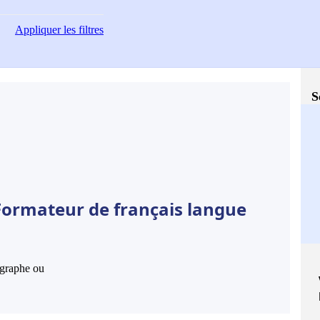
Appliquer
les filtres
S
Formateur de français langue
hographe ou