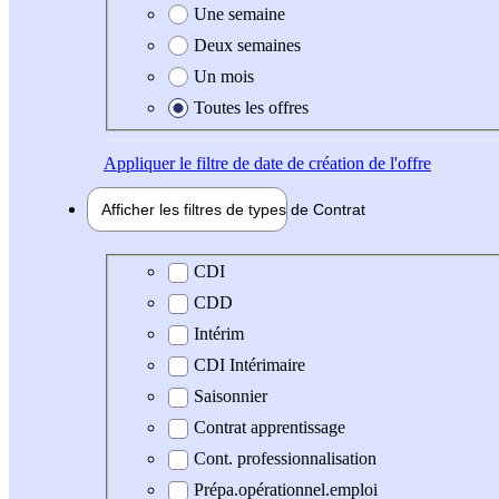
Une semaine
Deux semaines
Un mois
Toutes les offres
Appliquer
le filtre de date de création de l'offre
Afficher les filtres de types de
Contrat
Type de contrat
CDI
CDD
Intérim
CDI Intérimaire
Saisonnier
Contrat apprentissage
Cont. professionnalisation
Prépa.opérationnel.emploi