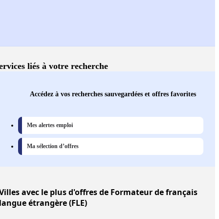
ervices liés à votre recherche
Accédez à vos recherches sauvegardées et offres favorites
Mes alertes emploi
Ma sélection d’offres
Villes
avec le plus d'offres de Formateur de français
langue étrangère (FLE)