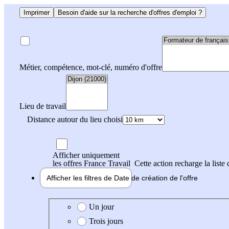
Imprimer
Besoin d'aide sur la recherche d'offres d'emploi ?
Métier, compétence, mot-clé, numéro d'offre
Lieu de travail
Distance autour du lieu choisi
Afficher uniquement
les offres France Travail
Cette action recharge la liste 
Afficher les filtres de
Date de création
de l'offre
Date de création de l'offre
Un jour
Trois jours