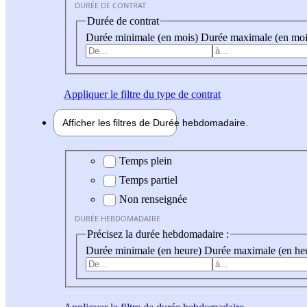
DURÉE DE CONTRAT
Durée de contrat
Durée minimale (en mois)
Durée maximale (en moi
Appliquer
le filtre du type de contrat
Afficher les filtres de
Durée hebdo
madaire
Durée hebdomadaire
Temps plein
Temps partiel
Non renseignée
DURÉE HEBDOMADAIRE
Précisez la durée hebdomadaire :
Durée minimale (en heure)
Durée maximale (en he