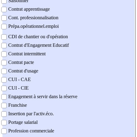
Saisonnier
Contrat apprentissage
Cont. professionnalisation
Prépa.opérationnel.emploi
CDI de chantier ou d'opération
Contrat d'Engagement Educatif
Contrat intermittent
Contrat pacte
Contrat d'usage
CUI - CAE
CUI - CIE
Engagement à servir dans la réserve
Franchise
Insertion par l'activ.éco.
Portage salarial
Profession commerciale