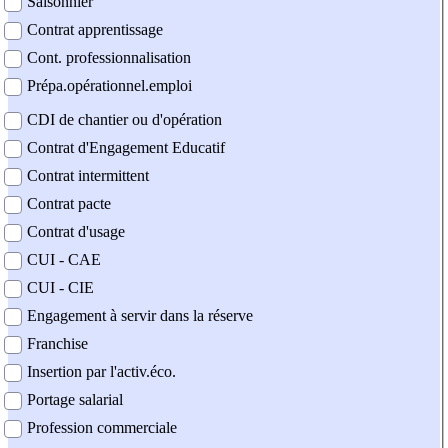
Saisonnier
Contrat apprentissage
Cont. professionnalisation
Prépa.opérationnel.emploi
CDI de chantier ou d'opération
Contrat d'Engagement Educatif
Contrat intermittent
Contrat pacte
Contrat d'usage
CUI - CAE
CUI - CIE
Engagement à servir dans la réserve
Franchise
Insertion par l'activ.éco.
Portage salarial
Profession commerciale