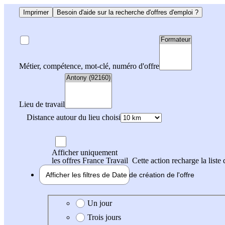
Imprimer
Besoin d'aide sur la recherche d'offres d'emploi ?
Métier, compétence, mot-clé, numéro d'offre
Lieu de travail
Distance autour du lieu choisi
Afficher uniquement
les offres France Travail
Cette action recharge la liste 
Afficher les filtres de
Date de création
de l'offre
Date de création de l'offre
Un jour
Trois jours