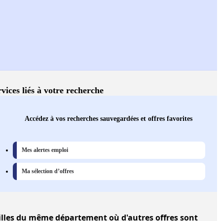
vices liés à votre recherche
Accédez à vos recherches sauvegardées et offres favorites
Mes alertes emploi
Ma sélection d’offres
illes
du même département où d'autres offres sont