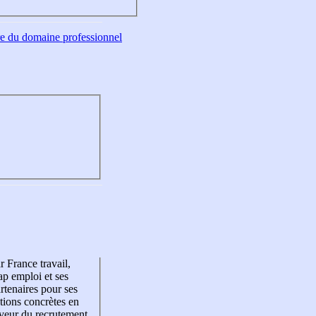
tre du domaine professionnel
r France travail,
p emploi et ses
rtenaires pour ses
tions concrètes en
veur du recrutement,