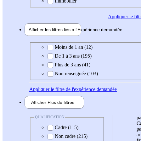
Immobilier
Appliquer
le fil
Afficher les filtres liés à l'
Expérience
demandée
Expérience demandée
Moins de 1 an (12)
De 1 à 3 ans (195)
Plus de 3 ans (41)
Non renseignée (103)
Appliquer
le filtre de l'expérience demandée
Afficher
Plus de
filtres
QUALIFICATION
pa
Ca
Cadre (115)
pa
ac
Non cadre (215)
fa