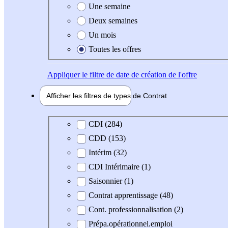
Une semaine
Deux semaines
Un mois
Toutes les offres
Appliquer
le filtre de date de création de l'offre
Afficher les filtres de types de
Contrat
Type de contrat
CDI (284)
CDD (153)
Intérim (32)
CDI Intérimaire (1)
Saisonnier (1)
Contrat apprentissage (48)
Cont. professionnalisation (2)
Prépa.opérationnel.emploi