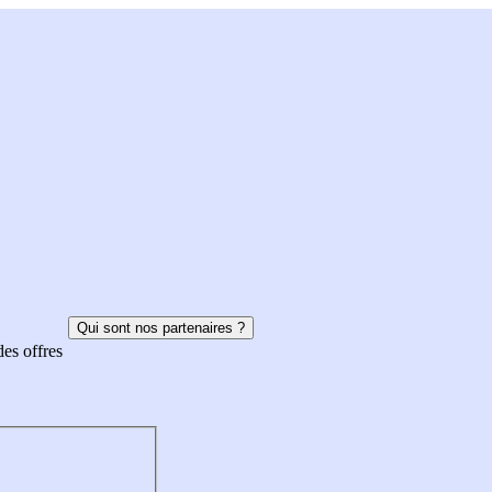
Qui sont nos partenaires ?
des offres