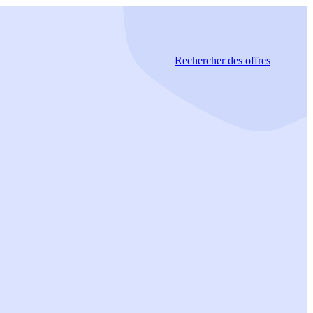
Rechercher
des offres