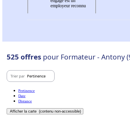
engagé est un
employeur reconnu
525 offres
pour Formateur - Antony (
Trier par
Pertinence
Pertinence
Date
Distance
Afficher la carte
(contenu non-accessible)