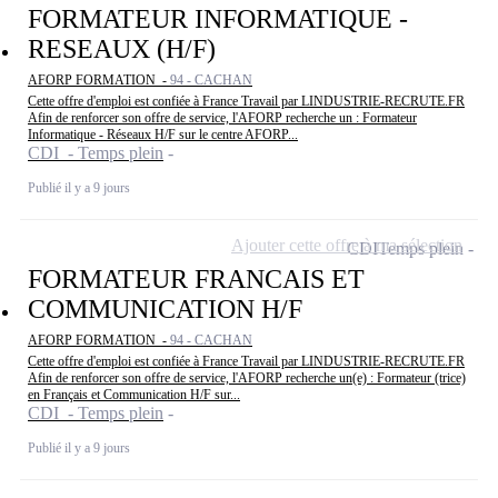
FORMATEUR INFORMATIQUE -
RESEAUX (H/F)
AFORP FORMATION -
94 - CACHAN
Cette offre d'emploi est confiée à France Travail par LINDUSTRIE-RECRUTE.FR
Afin de renforcer son offre de service, l'AFORP recherche un : Formateur
Informatique - Réseaux H/F sur le centre AFORP...
CDI - Temps plein
Publié il y a 9 jours
Ajouter cette offre à ma sélection
CDI
Temps plein
FORMATEUR FRANCAIS ET
COMMUNICATION H/F
AFORP FORMATION -
94 - CACHAN
Cette offre d'emploi est confiée à France Travail par LINDUSTRIE-RECRUTE.FR
Afin de renforcer son offre de service, l'AFORP recherche un(e) : Formateur (trice)
en Français et Communication H/F sur...
CDI - Temps plein
Publié il y a 9 jours