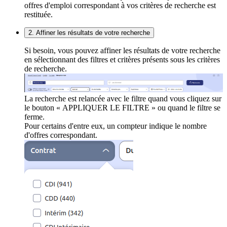
offres d'emploi correspondant à vos critères de recherche est
restituée.
2. Affiner les résultats de votre recherche
Si besoin, vous pouvez affiner les résultats de votre recherche
en sélectionnant des filtres et critères présents sous les critères
de recherche.
La recherche est relancée avec le filtre quand vous cliquez sur
le bouton « APPLIQUER LE FILTRE » ou quand le filtre se
ferme.
Pour certains d'entre eux, un compteur indique le nombre
d'offres correspondant.