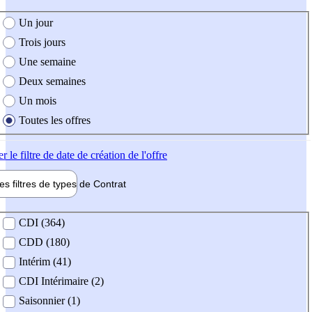
e création de l'offre
Un jour
Trois jours
Une semaine
Deux semaines
Un mois
Toutes les offres
er
le filtre de date de création de l'offre
les filtres de types de
Contrat
de contrat
CDI (364)
CDD (180)
Intérim (41)
CDI Intérimaire (2)
Saisonnier (1)