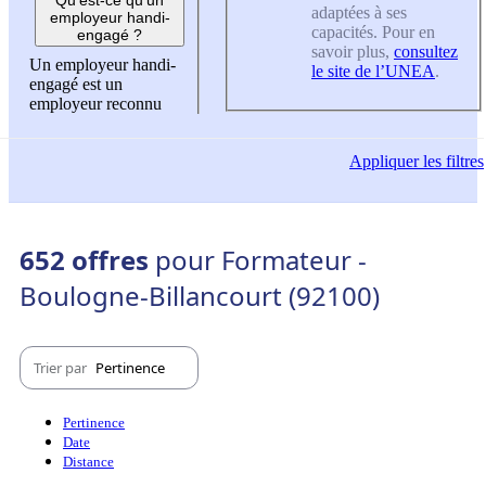
adaptées à ses
employeur handi-
capacités. Pour en
engagé ?
savoir plus,
consultez
Un employeur handi-
le site de l’UNEA
.
engagé est un
employeur reconnu
Appliquer
les filtres
652 offres
pour Formateur -
Boulogne-Billancourt (92100)
Trier par
Pertinence
Pertinence
Date
Distance