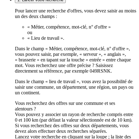
Pour lancer une recherche d'offres, vous devez saisir au moins
un des deux champs :
« Métier, compétence, mot-clé, n° d'offre »
ou
« Lieu de travail ».
Dans le champ « Métier, compétence, mot-clé, n° d'offre »,
vous pouvez saisir, par exemple, « serveur », « anglais »,
« brasserie » en tapant sur la touche « entrée » entre chaque
mot. Vous recherchez une offre précise ? Saisissez
directement sa référence, par exemple 049RSNK.
Dans le champ « lieu de travail », vous avez la possibilité de
saisir une commune, un département, une région, un pays ou
un continent.
Vous recherchez des offres sur une commune et ses
alentours ?
Vous pouvez y associer un rayon de recherche compris entre
0 et 100 km (par défaut la valeur sélectionnée est de 10 km).
Si vous recherchez des offres sur deux départements, vous
devez alors effectuer deux recherches séparées.
Lancez votre recherche en cliquant sur la loupe ; la liste des