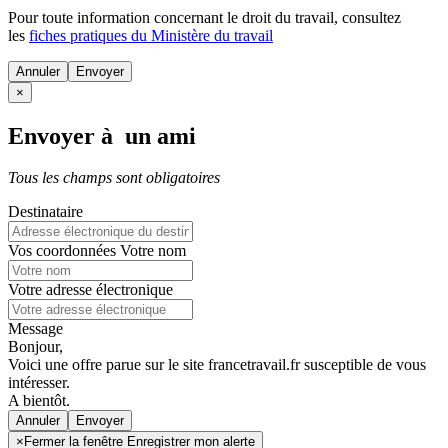
Pour toute information concernant le
droit du travail
, consultez
les
fiches pratiques du Ministère du travail
Annuler
×
Envoyer à un ami
Tous les champs sont obligatoires
Destinataire
Vos coordonnées
Votre nom
Votre adresse électronique
Message
Bonjour,
Voici une offre parue sur le site francetravail.fr susceptible de vous
intéresser.
A bientôt.
Annuler
×
Fermer la fenêtre Enregistrer mon alerte