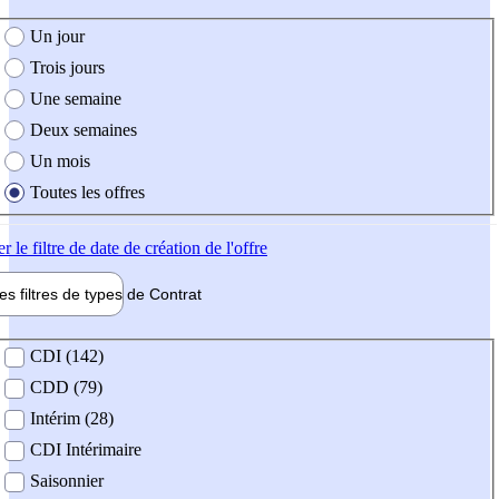
e création de l'offre
Un jour
Trois jours
Une semaine
Deux semaines
Un mois
Toutes les offres
er
le filtre de date de création de l'offre
les filtres de types de
Contrat
de contrat
CDI (142)
CDD (79)
Intérim (28)
CDI Intérimaire
Saisonnier