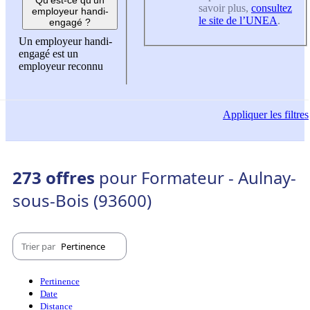
savoir plus,
consultez
employeur handi-
le site de l’UNEA
.
engagé ?
Un employeur handi-
engagé est un
employeur reconnu
Appliquer
les filtres
273 offres
pour Formateur - Aulnay-
sous-Bois (93600)
Trier par
Pertinence
Pertinence
Date
Distance