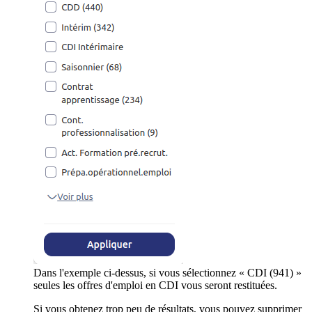
Dans l'exemple ci-dessus, si vous sélectionnez « CDI (941) »
seules les offres d'emploi en CDI vous seront restituées.
Si vous obtenez trop peu de résultats, vous pouvez supprimer