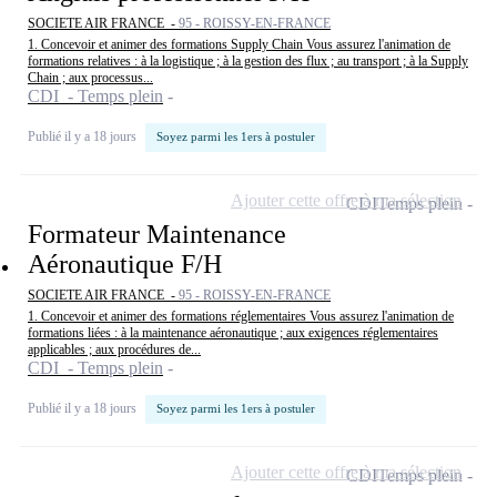
SOCIETE AIR FRANCE -
95 - ROISSY-EN-FRANCE
1. Concevoir et animer des formations Supply Chain Vous assurez l'animation de
formations relatives : à la logistique ; à la gestion des flux ; au transport ; à la Supply
Chain ; aux processus...
CDI - Temps plein
Publié il y a 18 jours
Soyez parmi les 1ers à postuler
Ajouter cette offre à ma sélection
CDI
Temps plein
Formateur Maintenance
Aéronautique F/H
SOCIETE AIR FRANCE -
95 - ROISSY-EN-FRANCE
1. Concevoir et animer des formations réglementaires Vous assurez l'animation de
formations liées : à la maintenance aéronautique ; aux exigences réglementaires
applicables ; aux procédures de...
CDI - Temps plein
Publié il y a 18 jours
Soyez parmi les 1ers à postuler
Ajouter cette offre à ma sélection
CDI
Temps plein