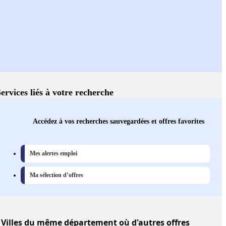
ervices liés à votre recherche
Accédez à vos recherches sauvegardées et offres favorites
Mes alertes emploi
Ma sélection d’offres
Villes
du même département où d'autres offres