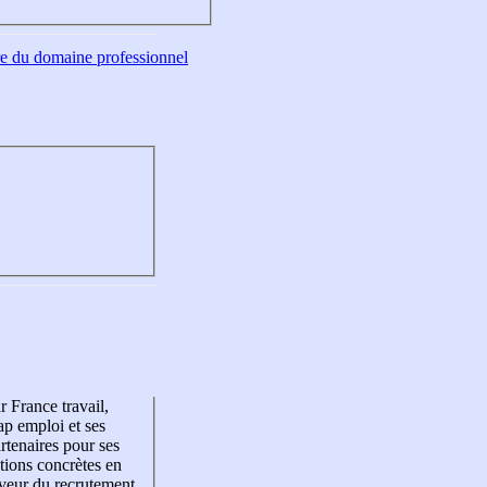
tre du domaine professionnel
r France travail,
p emploi et ses
rtenaires pour ses
tions concrètes en
veur du recrutement,