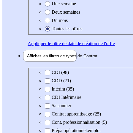
Une semaine
Deux semaines
Un mois
Toutes les offres
Appliquer
le filtre de date de création de l'offre
Afficher les filtres de types de
Contrat
Type de contrat
CDI (98)
CDD (71)
Intérim (35)
CDI Intérimaire
Saisonnier
Contrat apprentissage (25)
Cont. professionnalisation (5)
Prépa.opérationnel.emploi