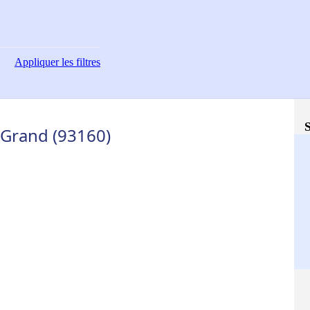
Appliquer
les filtres
S
-Grand (93160)