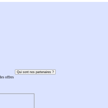
Qui sont nos partenaires ?
des offres