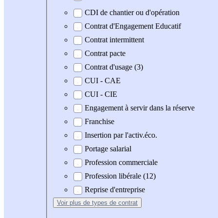
CDI de chantier ou d'opération
Contrat d'Engagement Educatif
Contrat intermittent
Contrat pacte
Contrat d'usage (3)
CUI - CAE
CUI - CIE
Engagement à servir dans la réserve
Franchise
Insertion par l'activ.éco.
Portage salarial
Profession commerciale
Profession libérale (12)
Reprise d'entreprise
Voir plus
de types de contrat