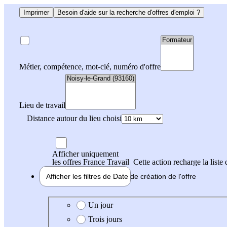
Imprimer
Besoin d'aide sur la recherche d'offres d'emploi ?
Métier, compétence, mot-clé, numéro d'offre
Lieu de travail
Distance autour du lieu choisi
Afficher uniquement
les offres France Travail
Cette action recharge la liste 
Afficher les filtres de
Date de création
de l'offre
Date de création de l'offre
Un jour
Trois jours