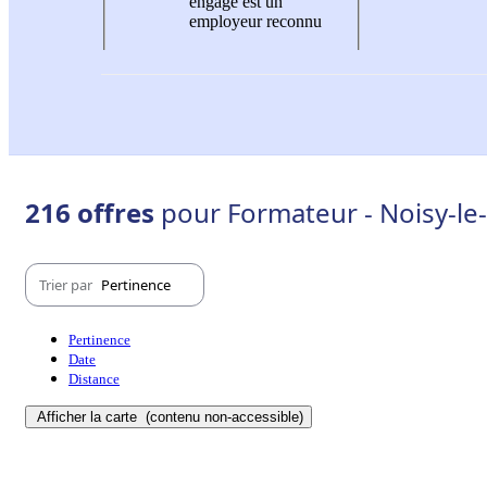
engagé est un
employeur reconnu
216 offres
pour Formateur - Noisy-le
Trier par
Pertinence
Pertinence
Date
Distance
Afficher la carte
(contenu non-accessible)