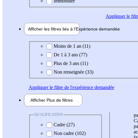
Immobilier
Appliquer
le fil
Afficher les filtres liés à l'
Expérience
demandée
Expérience demandée
Moins de 1 an (11)
De 1 à 3 ans (77)
Plus de 3 ans (11)
Non renseignée (33)
Appliquer
le filtre de l'expérience demandée
Afficher
Plus de
filtres
QUALIFICATION
pa
Ca
Cadre (27)
pa
ac
Non cadre (102)
fa