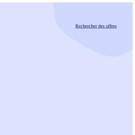
Rechercher
des offres