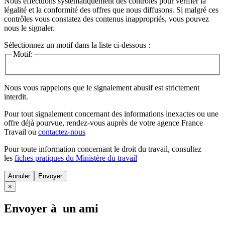
Nous effectuons systématiquement des contrôles pour vérifier la
légalité et la conformité des offres que nous diffusons. Si malgré ces
contrôles vous constatez des contenus inappropriés, vous pouvez
nous le signaler.
Sélectionnez un motif dans la liste ci-dessous :
Motif:
Nous vous rappelons que le signalement abusif est strictement
interdit.
Pour tout signalement concernant des
informations inexactes
ou une
offre déjà pourvue
, rendez-vous auprès de votre agence France
Travail ou
contactez-nous
Pour toute information concernant le
droit du travail
, consultez
les
fiches pratiques du Ministère du travail
Annuler
×
Envoyer à un ami