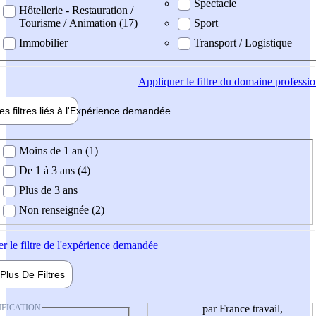
Spectacle
Hôtellerie - Restauration /
Tourisme / Animation (17)
Sport
Immobilier
Transport / Logistique
Appliquer
le filtre du domaine professi
es filtres liés à l'
Expérience
demandée
ience demandée
Moins de 1 an (1)
De 1 à 3 ans (4)
Plus de 3 ans
Non renseignée (2)
er
le filtre de l'expérience demandée
Plus De
Filtres
IFICATION
par France travail,