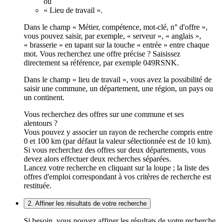
ou
« Lieu de travail ».
Dans le champ « Métier, compétence, mot-clé, n° d'offre »,
vous pouvez saisir, par exemple, « serveur », « anglais »,
« brasserie » en tapant sur la touche « entrée » entre chaque
mot. Vous recherchez une offre précise ? Saisissez
directement sa référence, par exemple 049RSNK.
Dans le champ « lieu de travail », vous avez la possibilité de
saisir une commune, un département, une région, un pays ou
un continent.
Vous recherchez des offres sur une commune et ses
alentours ?
Vous pouvez y associer un rayon de recherche compris entre
0 et 100 km (par défaut la valeur sélectionnée est de 10 km).
Si vous recherchez des offres sur deux départements, vous
devez alors effectuer deux recherches séparées.
Lancez votre recherche en cliquant sur la loupe ; la liste des
offres d'emploi correspondant à vos critères de recherche est
restituée.
2. Affiner les résultats de votre recherche
Si besoin, vous pouvez affiner les résultats de votre recherche