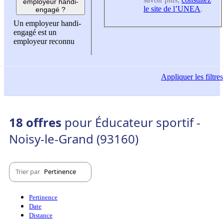
employeur handi-
le site de l’UNEA
.
engagé ?
Un employeur handi-
engagé est un
employeur reconnu
Appliquer
les filtres
18 offres
pour Éducateur sportif -
Noisy-le-Grand (93160)
Trier par
Pertinence
Pertinence
Date
Distance