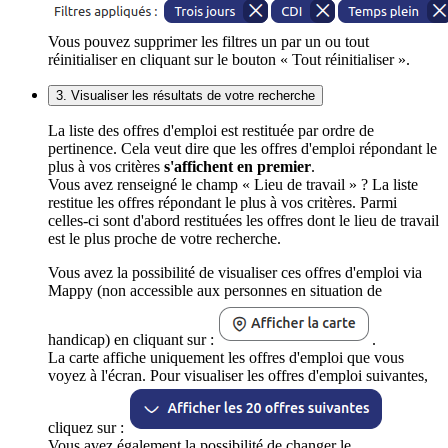
Vous pouvez supprimer les filtres un par un ou tout
réinitialiser en cliquant sur le bouton « Tout réinitialiser ».
3. Visualiser les résultats de votre recherche
La liste des offres d'emploi est restituée par ordre de
pertinence. Cela veut dire que les offres d'emploi répondant le
plus à vos critères
s'affichent en premier
.
Vous avez renseigné le champ « Lieu de travail » ? La liste
restitue les offres répondant le plus à vos critères. Parmi
celles-ci sont d'abord restituées les offres dont le lieu de travail
est le plus proche de votre recherche.
Vous avez la possibilité de visualiser ces offres d'emploi via
Mappy (non accessible aux personnes en situation de
handicap) en cliquant sur :
.
La carte affiche uniquement les offres d'emploi que vous
voyez à l'écran. Pour visualiser les offres d'emploi suivantes,
cliquez sur :
Vous avez également la possibilité de changer le