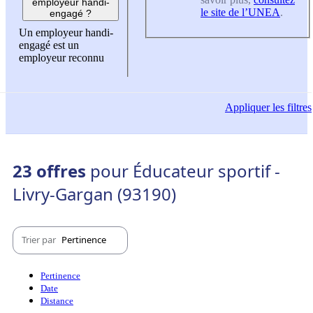
employeur handi-
le site de l’UNEA
.
engagé ?
Un employeur handi-
engagé est un
employeur reconnu
Appliquer
les filtres
23 offres
pour Éducateur sportif -
Livry-Gargan (93190)
Trier par
Pertinence
Pertinence
Date
Distance