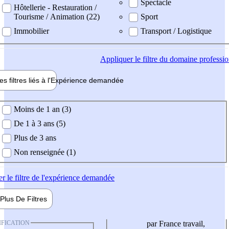
Spectacle
Hôtellerie - Restauration /
Tourisme / Animation (22)
Sport
Immobilier
Transport / Logistique
Appliquer
le filtre du domaine professi
es filtres liés à l'
Expérience
demandée
ience demandée
Moins de 1 an (3)
De 1 à 3 ans (5)
Plus de 3 ans
Non renseignée (1)
er
le filtre de l'expérience demandée
Plus De
Filtres
IFICATION
par France travail,