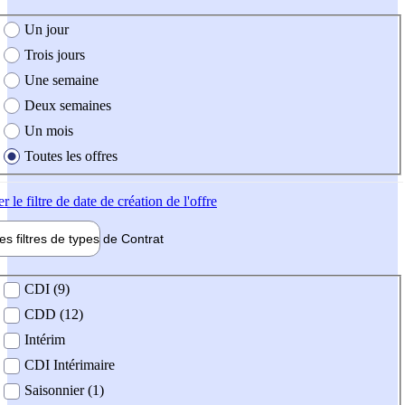
e création de l'offre
Un jour
Trois jours
Une semaine
Deux semaines
Un mois
Toutes les offres
er
le filtre de date de création de l'offre
les filtres de types de
Contrat
de contrat
CDI (9)
CDD (12)
Intérim
CDI Intérimaire
Saisonnier (1)