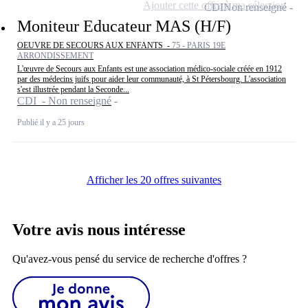
Ajouter cette offre à ma sélection
CDI
Non renseigné
Moniteur Educateur MAS (H/F)
OEUVRE DE SECOURS AUX ENFANTS -
75 - PARIS 19E
ARRONDISSEMENT
L'œuvre de Secours aux Enfants est une association médico-sociale créée en 1912
par des médecins juifs pour aider leur communauté, à St Pétersbourg. L'association
s'est illustrée pendant la Seconde...
CDI - Non renseigné
Publié il y a 25 jours
Afficher les 20 offres suivantes
Votre avis nous intéresse
Qu'avez-vous pensé du service de recherche d'offres ?