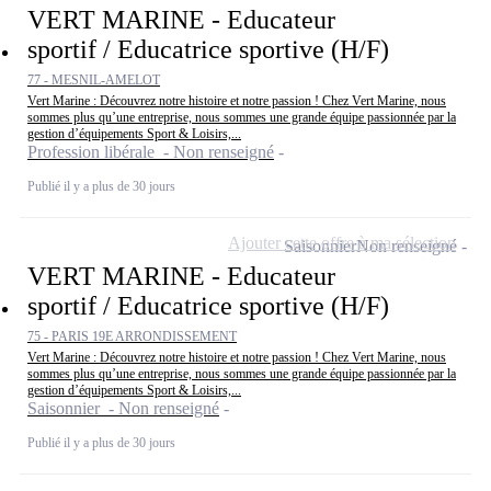
VERT MARINE - Educateur
sportif / Educatrice sportive (H/F)
77 - MESNIL-AMELOT
Vert Marine : Découvrez notre histoire et notre passion ! Chez Vert Marine, nous
sommes plus qu’une entreprise, nous sommes une grande équipe passionnée par la
gestion d’équipements Sport & Loisirs,...
Profession libérale - Non renseigné
Publié il y a plus de 30 jours
Ajouter cette offre à ma sélection
Saisonnier
Non renseigné
VERT MARINE - Educateur
sportif / Educatrice sportive (H/F)
75 - PARIS 19E ARRONDISSEMENT
Vert Marine : Découvrez notre histoire et notre passion ! Chez Vert Marine, nous
sommes plus qu’une entreprise, nous sommes une grande équipe passionnée par la
gestion d’équipements Sport & Loisirs,...
Saisonnier - Non renseigné
Publié il y a plus de 30 jours