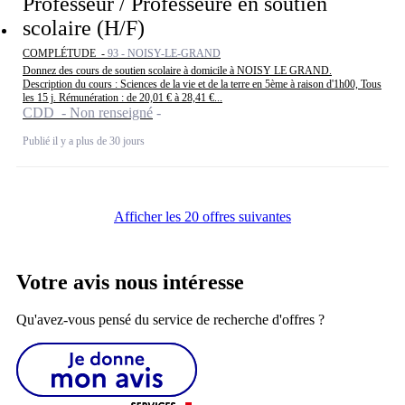
Professeur / Professeure en soutien
scolaire (H/F)
COMPLÉTUDE -
93 - NOISY-LE-GRAND
Donnez des cours de soutien scolaire à domicile à NOISY LE GRAND.
Description du cours : Sciences de la vie et de la terre en 5ème à raison d'1h00, Tous
les 15 j. Rémunération : de 20,01 € à 28,41 €...
CDD - Non renseigné
Publié il y a plus de 30 jours
Afficher les 20 offres suivantes
Votre avis nous intéresse
Qu'avez-vous pensé du service de recherche d'offres ?