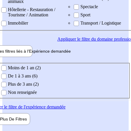
animaux
Spectacle
Hôtellerie - Restauration /
Tourisme / Animation
Sport
Immobilier
Transport / Logistique
Appliquer
le filtre du domaine professi
es filtres liés à l'
Expérience
demandée
ience demandée
Moins de 1 an (2)
De 1 à 3 ans (6)
Plus de 3 ans (2)
Non renseignée
er
le filtre de l'expérience demandée
Plus De
Filtres