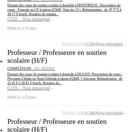
Donnez des cours de soutien scolaire à domicile à MONTREUIL. Description du
cours : Français en CP à raison d'1h00, Tous les 15 j. Rémunération : de 19,77 € à
28,17 € brut/h. Horaires de soutien...
CDD - Non renseigné
Publié il y a 23 jours
Ajouter cette offre à ma sélection
CDD
Non renseigné
Professeur / Professeure en soutien
scolaire (H/F)
COMPLÉTUDE -
93 - DUGNY
Donnez des cours de soutien scolaire à domicile à DUGNY. Description du cours :
Physique-Chimie en Term Générale à raison d'2h00, 1 fois/sem. Rémunération : de
22,41 € à 30,81 € brut/h. Horaires de...
CDD - Non renseigné
Publié il y a 23 jours
Ajouter cette offre à ma sélection
CDD
Non renseigné
Professeur / Professeure en soutien
scolaire (H/F)