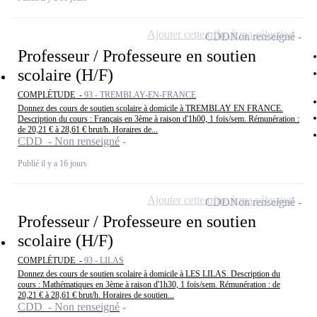
Ajouter cette offre à ma sélection
CDD
Non renseigné
Professeur / Professeure en soutien
scolaire (H/F)
COMPLÉTUDE -
93 - TREMBLAY-EN-FRANCE
Donnez des cours de soutien scolaire à domicile à TREMBLAY EN FRANCE.
Description du cours : Français en 3ème à raison d'1h00, 1 fois/sem. Rémunération :
de 20,21 € à 28,61 € brut/h. Horaires de...
CDD - Non renseigné
Publié il y a 16 jours
Ajouter cette offre à ma sélection
CDD
Non renseigné
Professeur / Professeure en soutien
scolaire (H/F)
COMPLÉTUDE -
93 - LILAS
Donnez des cours de soutien scolaire à domicile à LES LILAS. Description du
cours : Mathématiques en 3ème à raison d'1h30, 1 fois/sem. Rémunération : de
20,21 € à 28,61 € brut/h. Horaires de soutien...
CDD - Non renseigné