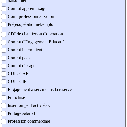
Saisonnier
Contrat apprentissage
Cont. professionnalisation
Prépa.opérationnel.emploi
CDI de chantier ou d'opération
Contrat d'Engagement Educatif
Contrat intermittent
Contrat pacte
Contrat d'usage
CUI - CAE
CUI - CIE
Engagement à servir dans la réserve
Franchise
Insertion par l'activ.éco.
Portage salarial
Profession commerciale