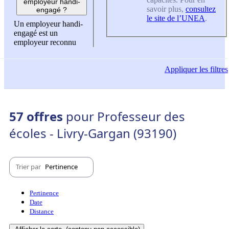
employeur handi-
savoir plus,
consultez
engagé ?
le site de l’UNEA
.
Un employeur handi-
engagé est un
employeur reconnu
Appliquer
les filtres
57 offres
pour Professeur des
écoles - Livry-Gargan (93190)
Trier par
Pertinence
Pertinence
Date
Distance