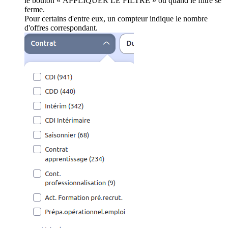
le bouton « APPLIQUER LE FILTRE » ou quand le filtre se
ferme.
Pour certains d'entre eux, un compteur indique le nombre
d'offres correspondant.