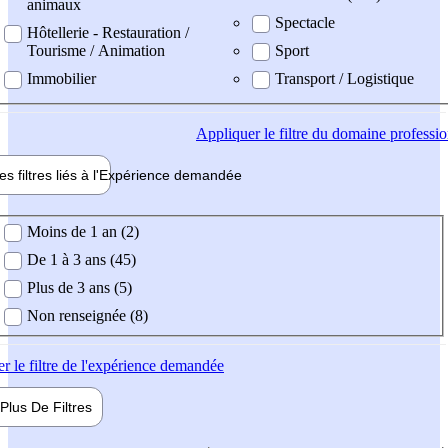
animaux
Spectacle
Hôtellerie - Restauration /
Tourisme / Animation
Sport
Immobilier
Transport / Logistique
Appliquer
le filtre du domaine professi
es filtres liés à l'
Expérience
demandée
ience demandée
Moins de 1 an (2)
De 1 à 3 ans (45)
Plus de 3 ans (5)
Non renseignée (8)
er
le filtre de l'expérience demandée
Plus De
Filtres