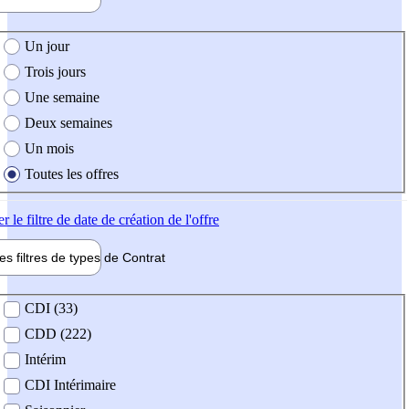
e création de l'offre
Un jour
Trois jours
Une semaine
Deux semaines
Un mois
Toutes les offres
er
le filtre de date de création de l'offre
les filtres de types de
Contrat
de contrat
CDI (33)
CDD (222)
Intérim
CDI Intérimaire