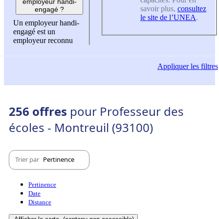
employeur handi-
savoir plus,
consultez
engagé ?
le site de l’UNEA
.
Un employeur handi-
engagé est un
employeur reconnu
Appliquer
les filtres
256 offres
pour Professeur des
écoles - Montreuil (93100)
Trier par
Pertinence
Pertinence
Date
Distance