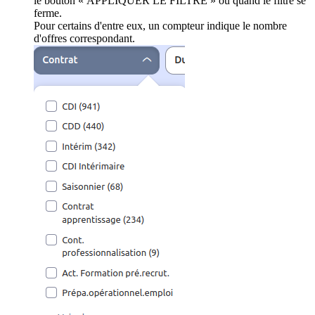
le bouton « APPLIQUER LE FILTRE » ou quand le filtre se
ferme.
Pour certains d'entre eux, un compteur indique le nombre
d'offres correspondant.