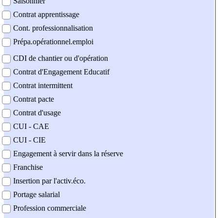
Saisonnier
Contrat apprentissage
Cont. professionnalisation
Prépa.opérationnel.emploi
CDI de chantier ou d'opération
Contrat d'Engagement Educatif
Contrat intermittent
Contrat pacte
Contrat d'usage
CUI - CAE
CUI - CIE
Engagement à servir dans la réserve
Franchise
Insertion par l'activ.éco.
Portage salarial
Profession commerciale