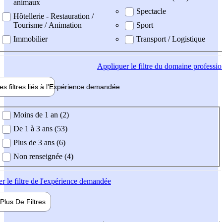
animaux
Spectacle
Hôtellerie - Restauration /
Tourisme / Animation
Sport
Immobilier
Transport / Logistique
Appliquer
le filtre du domaine professi
es filtres liés à l'
Expérience
demandée
ience demandée
Moins de 1 an (2)
De 1 à 3 ans (53)
Plus de 3 ans (6)
Non renseignée (4)
er
le filtre de l'expérience demandée
Plus De
Filtres