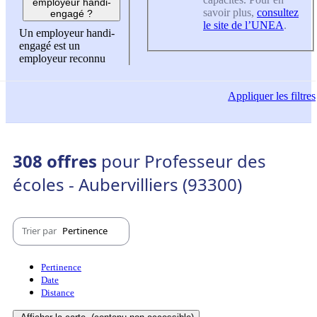
employeur handi-
savoir plus,
consultez
engagé ?
le site de l’UNEA
.
Un employeur handi-
engagé est un
employeur reconnu
Appliquer
les filtres
308 offres
pour Professeur des
écoles - Aubervilliers (93300)
Trier par
Pertinence
Pertinence
Date
Distance