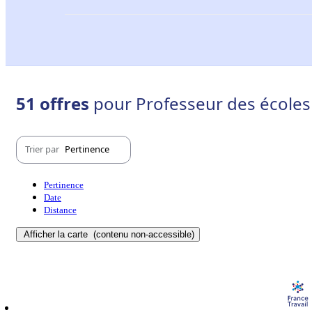
51 offres
pour Professeur des écoles 
Trier par
Pertinence
Pertinence
Date
Distance
Afficher la carte
(contenu non-accessible)