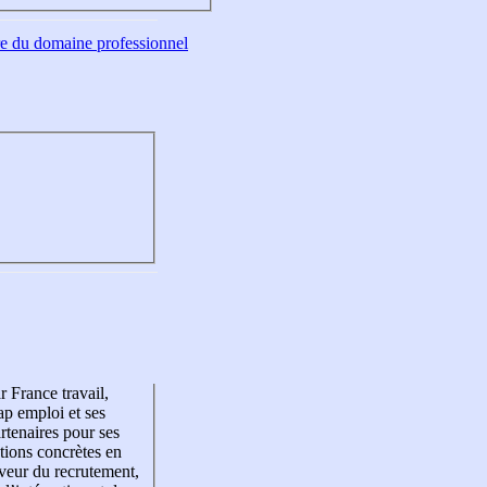
tre du domaine professionnel
r France travail,
p emploi et ses
rtenaires pour ses
tions concrètes en
veur du recrutement,