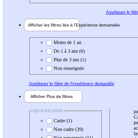
Appliquer
le fil
Afficher les filtres liés à l'
Expérience
demandée
Expérience demandée
Moins de 1 an
De 1 à 3 ans (6)
Plus de 3 ans (1)
Non renseignée
Appliquer
le filtre de l'expérience demandée
Afficher
Plus de
filtres
QUALIFICATION
pa
Ca
Cadre (1)
pa
ac
Non cadre (39)
fa
Non renseignée (11)