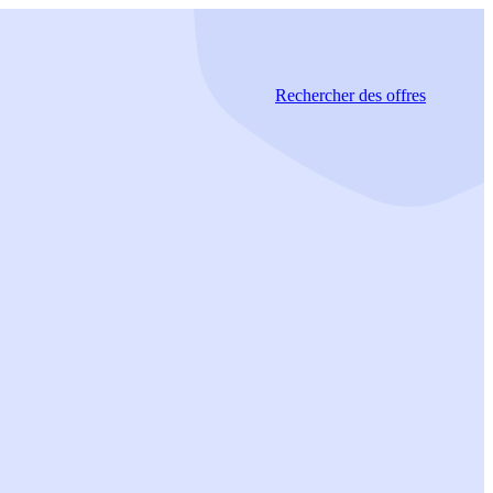
Rechercher
des offres