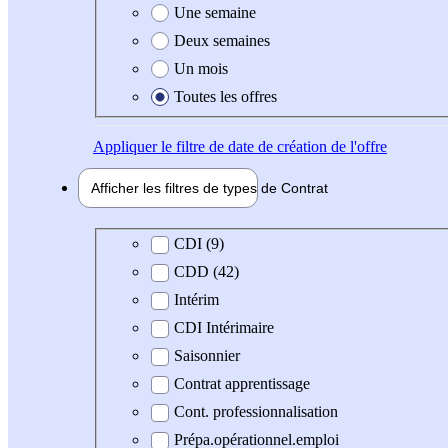
Une semaine
Deux semaines
Un mois
Toutes les offres
Appliquer
le filtre de date de création de l'offre
Afficher les filtres de types de
Contrat
Type de contrat
CDI (9)
CDD (42)
Intérim
CDI Intérimaire
Saisonnier
Contrat apprentissage
Cont. professionnalisation
Prépa.opérationnel.emploi