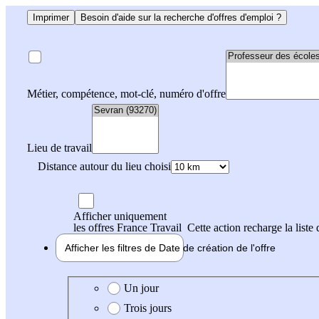
Imprimer
Besoin d'aide sur la recherche d'offres d'emploi ?
Métier, compétence, mot-clé, numéro d'offre
Lieu de travail
Distance autour du lieu choisi
Afficher uniquement
les offres France Travail
Cette action recharge la liste 
Afficher les filtres de
Date de création
de l'offre
Date de création de l'offre
Un jour
Trois jours