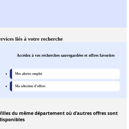
ervices liés à votre recherche
Accédez à vos recherches sauvegardées et offres favorites
Mes alertes emploi
Ma sélection d’offres
Villes
du même département où d'autres offres sont
disponibles