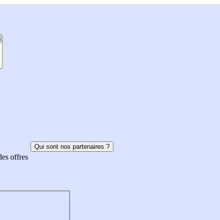
Qui sont nos partenaires ?
des offres