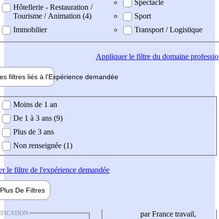
Spectacle
Hôtellerie - Restauration /
Tourisme / Animation (4)
Sport
Immobilier
Transport / Logistique
Appliquer
le filtre du domaine professi
es filtres liés à l'
Expérience
demandée
ience demandée
Moins de 1 an
De 1 à 3 ans (9)
Plus de 3 ans
Non renseignée (1)
er
le filtre de l'expérience demandée
Plus De
Filtres
IFICATION
par France travail,