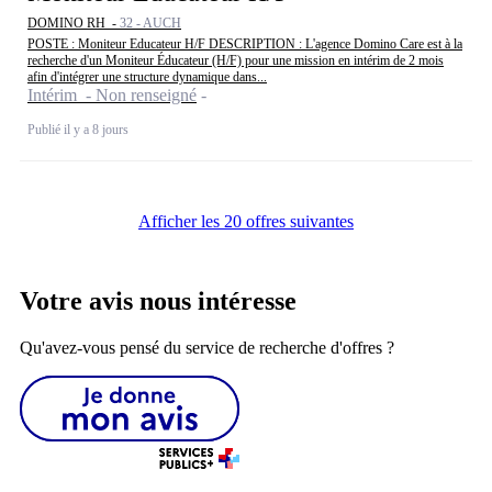
DOMINO RH -
32 - AUCH
POSTE : Moniteur Educateur H/F DESCRIPTION : L'agence Domino Care est à la
recherche d'un Moniteur Éducateur (H/F) pour une mission en intérim de 2 mois
afin d'intégrer une structure dynamique dans...
Intérim - Non renseigné
Publié il y a 8 jours
Afficher les 20 offres suivantes
Votre avis nous intéresse
Qu'avez-vous pensé du service de recherche d'offres ?