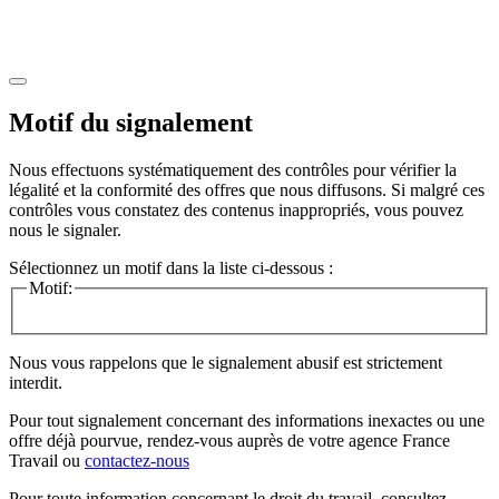
Motif du signalement
Nous effectuons systématiquement des contrôles pour vérifier la
légalité et la conformité des offres que nous diffusons. Si malgré ces
contrôles vous constatez des contenus inappropriés, vous pouvez
nous le signaler.
Sélectionnez un motif dans la liste ci-dessous :
Motif:
Nous vous rappelons que le signalement abusif est strictement
interdit.
Pour tout signalement concernant des
informations inexactes
ou une
offre déjà pourvue
, rendez-vous auprès de votre agence France
Travail ou
contactez-nous
Pour toute information concernant le
droit du travail
, consultez