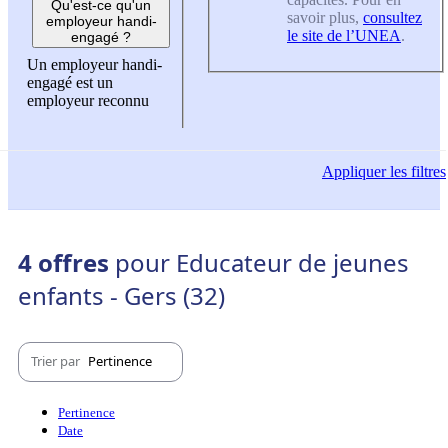
Qu'est-ce qu'un
savoir plus,
consultez
employeur handi-
le site de l’UNEA
.
engagé ?
Un employeur handi-
engagé est un
employeur reconnu
Appliquer
les filtres
4 offres
pour Educateur de jeunes
enfants - Gers (32)
Trier par
Pertinence
Pertinence
Date