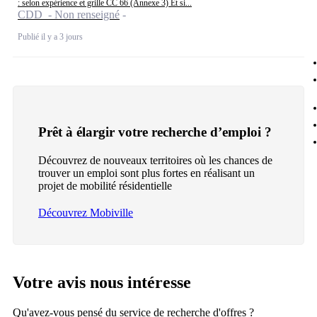
: selon expérience et grille CC 66 (Annexe 3) Et si...
CDD - Non renseigné
Publié il y a 3 jours
Prêt à élargir votre recherche d’emploi ?
Découvrez de nouveaux territoires où les chances de
trouver un emploi sont plus fortes en réalisant un
projet de mobilité résidentielle
Découvrez Mobiville
Votre avis nous intéresse
Qu'avez-vous pensé du service de recherche d'offres ?