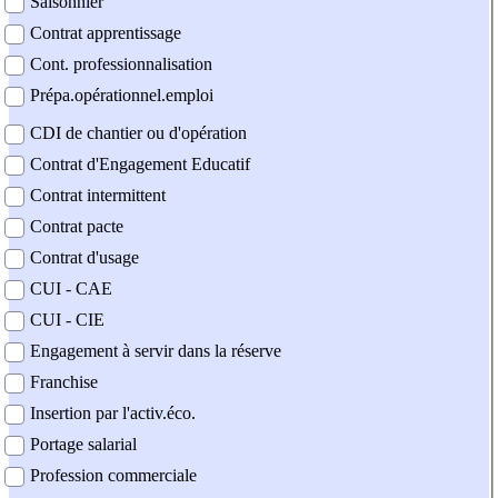
Saisonnier
Contrat apprentissage
Cont. professionnalisation
Prépa.opérationnel.emploi
CDI de chantier ou d'opération
Contrat d'Engagement Educatif
Contrat intermittent
Contrat pacte
Contrat d'usage
CUI - CAE
CUI - CIE
Engagement à servir dans la réserve
Franchise
Insertion par l'activ.éco.
Portage salarial
Profession commerciale