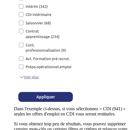
Dans l'exemple ci-dessus, si vous sélectionnez « CDI (941) »
seules les offres d'emploi en CDI vous seront restituées.
Si vous obtenez trop peu de résultats, vous pouvez supprimer
certains mots-clés ou certains filtres et critères et relancer votre