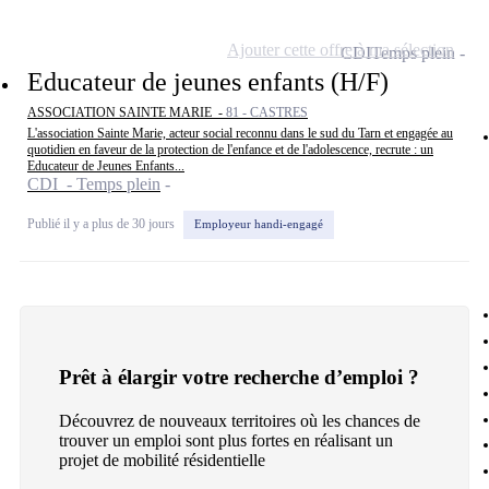
Ajouter cette offre à ma sélection
CDI
Temps plein
Educateur de jeunes enfants (H/F)
ASSOCIATION SAINTE MARIE -
81 - CASTRES
L'association Sainte Marie, acteur social reconnu dans le sud du Tarn et engagée au
quotidien en faveur de la protection de l'enfance et de l'adolescence, recrute : un
Educateur de Jeunes Enfants...
CDI - Temps plein
Publié il y a plus de 30 jours
Employeur handi-engagé
Prêt à élargir votre recherche d’emploi ?
Découvrez de nouveaux territoires où les chances de
trouver un emploi sont plus fortes en réalisant un
projet de mobilité résidentielle