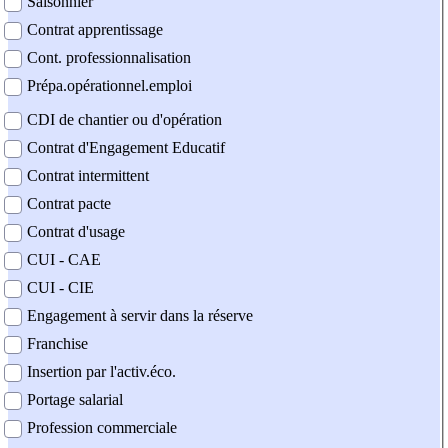
Saisonnier
Contrat apprentissage
Cont. professionnalisation
Prépa.opérationnel.emploi
CDI de chantier ou d'opération
Contrat d'Engagement Educatif
Contrat intermittent
Contrat pacte
Contrat d'usage
CUI - CAE
CUI - CIE
Engagement à servir dans la réserve
Franchise
Insertion par l'activ.éco.
Portage salarial
Profession commerciale