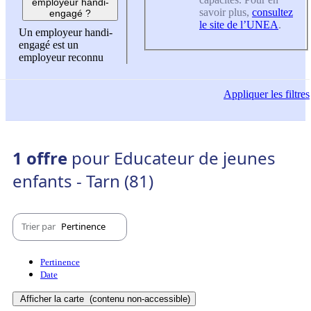
employeur handi-
savoir plus,
consultez
engagé ?
le site de l’UNEA
.
Un employeur handi-
engagé est un
employeur reconnu
Appliquer
les filtres
1 offre
pour Educateur de jeunes
enfants - Tarn (81)
Trier par
Pertinence
Pertinence
Date
Afficher la carte
(contenu non-accessible)