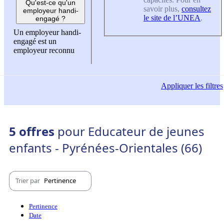
Qu'est-ce qu'un
savoir plus,
consultez
employeur handi-
le site de l’UNEA
.
engagé ?
Un employeur handi-
engagé est un
employeur reconnu
Appliquer
les filtres
5 offres
pour Educateur de jeunes
enfants - Pyrénées-Orientales (66)
Trier par
Pertinence
Pertinence
Date