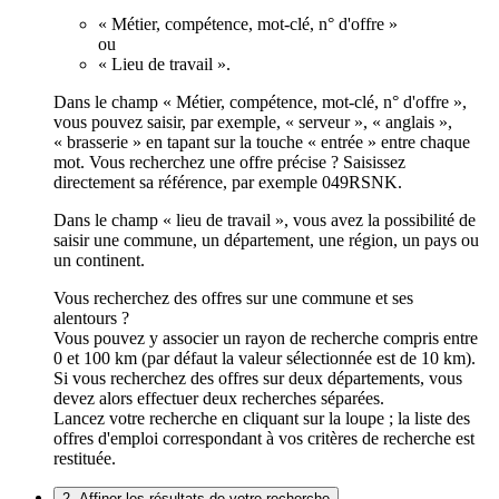
« Métier, compétence, mot-clé, n° d'offre »
ou
« Lieu de travail ».
Dans le champ « Métier, compétence, mot-clé, n° d'offre »,
vous pouvez saisir, par exemple, « serveur », « anglais »,
« brasserie » en tapant sur la touche « entrée » entre chaque
mot. Vous recherchez une offre précise ? Saisissez
directement sa référence, par exemple 049RSNK.
Dans le champ « lieu de travail », vous avez la possibilité de
saisir une commune, un département, une région, un pays ou
un continent.
Vous recherchez des offres sur une commune et ses
alentours ?
Vous pouvez y associer un rayon de recherche compris entre
0 et 100 km (par défaut la valeur sélectionnée est de 10 km).
Si vous recherchez des offres sur deux départements, vous
devez alors effectuer deux recherches séparées.
Lancez votre recherche en cliquant sur la loupe ; la liste des
offres d'emploi correspondant à vos critères de recherche est
restituée.
2. Affiner les résultats de votre recherche