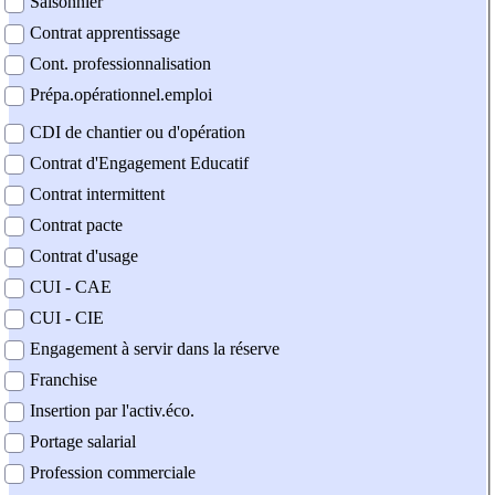
Saisonnier
Contrat apprentissage
Cont. professionnalisation
Prépa.opérationnel.emploi
CDI de chantier ou d'opération
Contrat d'Engagement Educatif
Contrat intermittent
Contrat pacte
Contrat d'usage
CUI - CAE
CUI - CIE
Engagement à servir dans la réserve
Franchise
Insertion par l'activ.éco.
Portage salarial
Profession commerciale