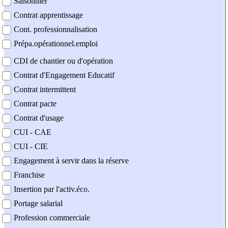
Saisonnier
Contrat apprentissage
Cont. professionnalisation
Prépa.opérationnel.emploi
CDI de chantier ou d'opération
Contrat d'Engagement Educatif
Contrat intermittent
Contrat pacte
Contrat d'usage
CUI - CAE
CUI - CIE
Engagement à servir dans la réserve
Franchise
Insertion par l'activ.éco.
Portage salarial
Profession commerciale