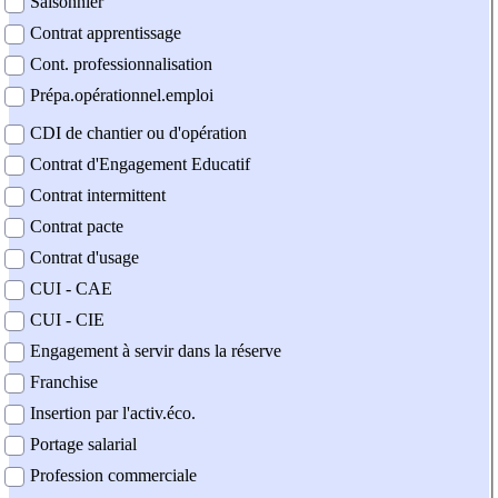
Saisonnier
Contrat apprentissage
Cont. professionnalisation
Prépa.opérationnel.emploi
CDI de chantier ou d'opération
Contrat d'Engagement Educatif
Contrat intermittent
Contrat pacte
Contrat d'usage
CUI - CAE
CUI - CIE
Engagement à servir dans la réserve
Franchise
Insertion par l'activ.éco.
Portage salarial
Profession commerciale