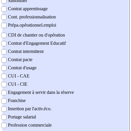
Saisonnier
Contrat apprentissage
Cont. professionnalisation
Prépa.opérationnel.emploi
CDI de chantier ou d'opération
Contrat d'Engagement Educatif
Contrat intermittent
Contrat pacte
Contrat d'usage
CUI - CAE
CUI - CIE
Engagement à servir dans la réserve
Franchise
Insertion par l'activ.éco.
Portage salarial
Profession commerciale